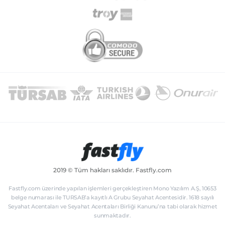
2019 © Tüm hakları saklıdır. Fastfly.com
Fastfly.com üzerinde yapılan işlemleri gerçekleştiren Mono Yazılım A.Ş, 10653
belge numarası ile TURSAB’a kayıtlı A Grubu Seyahat Acentesidir. 1618 sayılı
Seyahat Acentaları ve Seyahat Acentaları Birliği Kanunu’na tabi olarak hizmet
sunmaktadır.