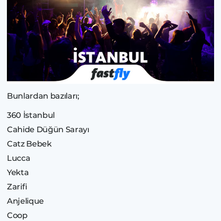
Bunlardan bazıları;
360 İstanbul
Cahide Düğün Sarayı
Catz Bebek
Lucca
Yekta
Zarifi
Anjelique
Coop