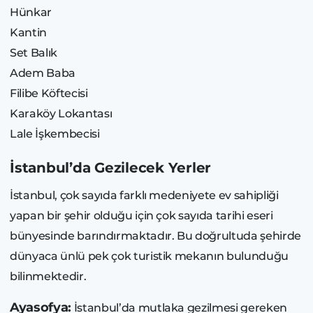
Hünkar
Kantin
Set Balık
Adem Baba
Filibe Köftecisi
Karaköy Lokantası
Lale İşkembecisi
İstanbul’da Gezilecek Yerler
İstanbul, çok sayıda farklı medeniyete ev sahipliği
yapan bir şehir olduğu için çok sayıda tarihi eseri
bünyesinde barındırmaktadır. Bu doğrultuda şehirde
dünyaca ünlü pek çok turistik mekanın bulunduğu
bilinmektedir.
Ayasofya:
İstanbul’da mutlaka gezilmesi gereken