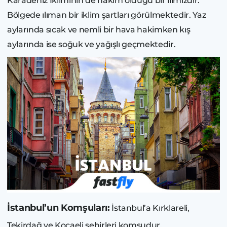
Karadeniz İkliminin de hakim olduğu bir ilimizdir.
Bölgede ılıman bir iklim şartları görülmektedir. Yaz
aylarında sıcak ve nemli bir hava hakimken kış
aylarında ise soğuk ve yağışlı geçmektedir.
İstanbul’un Komşuları:
İstanbul’a Kırklareli,
Tekirdağ ve Kocaeli şehirleri komşudur.