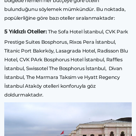
bölgede hemen her bütçeye göre otelin
bulunduğunu söylemek mümkündür. Bu noktada,
popülerliğine göre bazı oteller sıralanmaktadır:
5 Yıldızlı Oteller:
The Sofa Hotel İstanbul, CVK Park
Prestige Suites Bosphorus, Rixos Pera İstanbul,
Titanic Port Bakırköy, Lasagrada Hotel, Radisson Blu
Hotel, CVK PArk Bosphorus Hotel İstanbul, Raffles
İstanbul, Swissotel The Bosphorus İstanbul, Divan
İstanbul, The Marmara Taksim ve Hyatt Regency
İstanbul Ataköy otelleri konforuyla göz
doldurmaktadır.