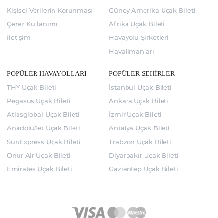
Kişisel Verilerin Korunması
Güney Amerika Uçak Bileti
Çerez Kullanımı
Afrika Uçak Bileti
İletişim
Havayolu Şirketleri
Havalimanları
POPÜLER HAVAYOLLARI
POPÜLER ŞEHİRLER
THY Uçak Bileti
İstanbul Uçak Bileti
Pegasus Uçak Bileti
Ankara Uçak Bileti
Atlasglobal Uçak Bileti
İzmir Uçak Bileti
AnadoluJet Uçak Bileti
Antalya Uçak Bileti
SunExpress Uçak Bileti
Trabzon Uçak Bileti
Onur Air Uçak Bileti
Diyarbakır Uçak Bileti
Emirates Uçak Bileti
Gaziantep Uçak Bileti