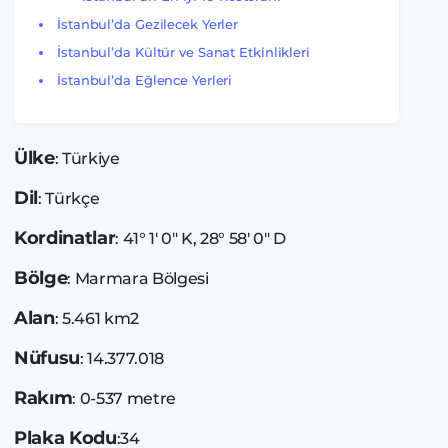
İstanbul’da Gezilecek Yerler
İstanbul’da Kültür ve Sanat Etkinlikleri
İstanbul’da Eğlence Yerleri
Ülke
: Türkiye
Dil
: Türkçe
Kordinatlar
: 41° 1′ 0″ K, 28° 58′ 0″ D
Bölge
: Marmara Bölgesi
Alan
: 5.461 km2
Nüfusu
: 14.377.018
Rakım
: 0-537 metre
Plaka Kodu
:34