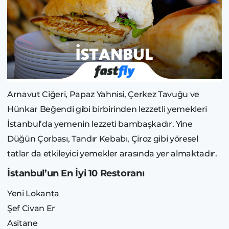
Arnavut Ciğeri, Papaz Yahnisi, Çerkez Tavuğu ve
Hünkar Beğendi gibi birbirinden lezzetli yemekleri
İstanbul’da yemenin lezzeti bambaşkadır. Yine
Düğün Çorbası, Tandır Kebabı, Çiroz gibi yöresel
tatlar da etkileyici yemekler arasında yer almaktadır.
İstanbul’un En İyi 10 Restoranı
Yeni Lokanta
Şef Civan Er
Asitane