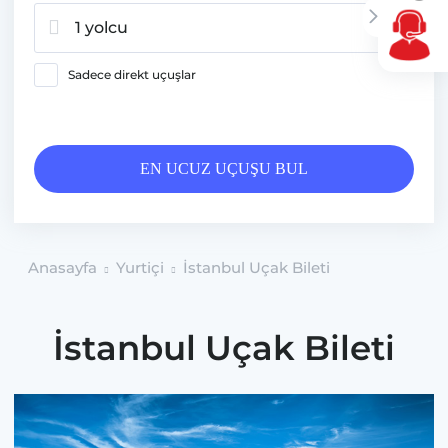
1 yolcu
Sadece direkt uçuşlar
EN UCUZ UÇUŞU BUL
Anasayfa
Yurtiçi
İstanbul Uçak Bileti
İstanbul Uçak Bileti