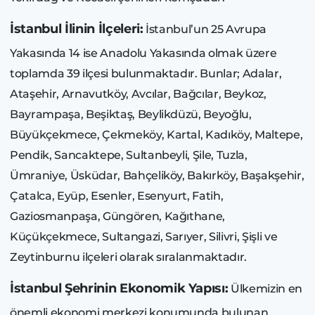
İstanbul İlinin İlçeleri:
İstanbul’un 25 Avrupa
Yakasında 14 ise Anadolu Yakasında olmak üzere
toplamda 39 ilçesi bulunmaktadır. Bunlar; Adalar,
Ataşehir, Arnavutköy, Avcılar, Bağcılar, Beykoz,
Bayrampaşa, Beşiktaş, Beylikdüzü, Beyoğlu,
Büyükçekmece, Çekmeköy, Kartal, Kadıköy, Maltepe,
Pendik, Sancaktepe, Sultanbeyli, Şile, Tuzla,
Ümraniye, Üsküdar, Bahçeliköy, Bakırköy, Başakşehir,
Çatalca, Eyüp, Esenler, Esenyurt, Fatih,
Gaziosmanpaşa, Güngören, Kağıthane,
Küçükçekmece, Sultangazi, Sarıyer, Silivri, Şişli ve
Zeytinburnu ilçeleri olarak sıralanmaktadır.
İstanbul Şehrinin Ekonomik Yapısı:
Ülkemizin en
önemli ekonomi merkezi konumunda bulunan