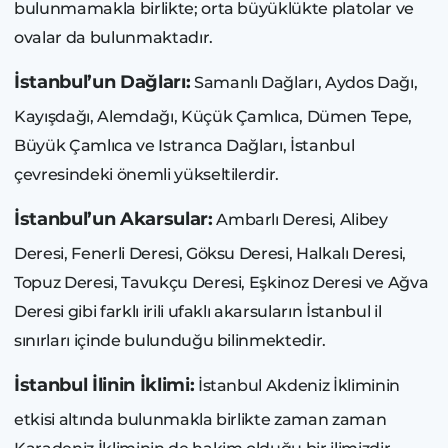
bulunmamakla birlikte; orta büyüklükte platolar ve
ovalar da bulunmaktadır.
İstanbul’un Dağları:
Samanlı Dağları, Aydos Dağı,
Kayışdağı, Alemdağı, Küçük Çamlıca, Dümen Tepe,
Büyük Çamlıca ve Istranca Dağları, İstanbul
çevresindeki önemli yükseltilerdir.
İstanbul’un Akarsular:
Ambarlı Deresi, Alibey
Deresi, Fenerli Deresi, Göksu Deresi, Halkalı Deresi,
Topuz Deresi, Tavukçu Deresi, Eşkinoz Deresi ve Ağva
Deresi gibi farklı irili ufaklı akarsuların İstanbul il
sınırları içinde bulunduğu bilinmektedir.
İstanbul İlinin İklimi:
İstanbul Akdeniz İkliminin
etkisi altında bulunmakla birlikte zaman zaman