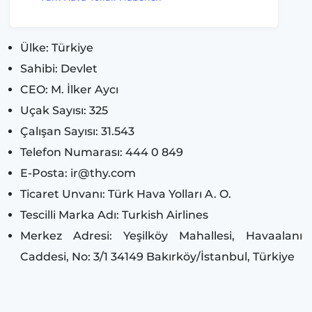
Ülke: Türkiye
Sahibi:
Devlet
CEO
: M. İlker Aycı
Uçak Sayısı
: 325
Çalışan Sayısı:
31.543
Telefon Numarası
: 444 0 849
E-Posta:
ir@thy.com
Ticaret Unvanı:
Türk Hava Yolları A. O.
Tescilli Marka Adı:
Turkish Airlines
Merkez Adresi:
Yeşilköy Mahallesi, Havaalanı
Caddesi, No: 3/1 34149 Bakırköy/İstanbul, Türkiye