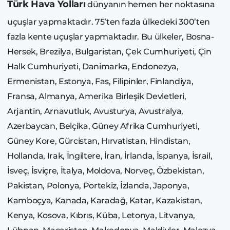
Türk Hava Yolları
dünyanın hemen her noktasına
uçuşlar yapmaktadır. 75’ten fazla ülkedeki 300’ten
fazla kente uçuşlar yapmaktadır. Bu ülkeler, Bosna-
Hersek, Brezilya, Bulgaristan, Çek Cumhuriyeti, Çin
Halk Cumhuriyeti, Danimarka, Endonezya,
Ermenistan, Estonya, Fas, Filipinler, Finlandiya,
Fransa, Almanya, Amerika Birleşik Devletleri,
Arjantin, Arnavutluk, Avusturya, Avustralya,
Azerbaycan, Belçika, Güney Afrika Cumhuriyeti,
Güney Kore, Gürcistan, Hırvatistan, Hindistan,
Hollanda, Irak, İngiltere, İran, İrlanda, İspanya, İsrail,
İsveç, İsviçre, İtalya, Moldova, Norveç, Özbekistan,
Pakistan, Polonya, Portekiz, İzlanda, Japonya,
Kamboçya, Kanada, Karadağ, Katar, Kazakistan,
Kenya, Kosova, Kıbrıs, Küba, Letonya, Litvanya,