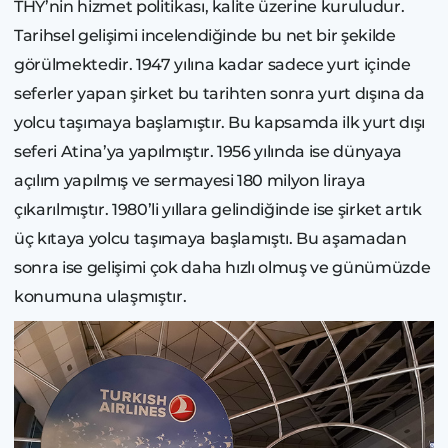
THY’nin hizmet politikası, kalite üzerine kuruludur.
Tarihsel gelişimi incelendiğinde bu net bir şekilde
görülmektedir. 1947 yılına kadar sadece yurt içinde
seferler yapan şirket bu tarihten sonra yurt dışına da
yolcu taşımaya başlamıştır. Bu kapsamda ilk yurt dışı
seferi Atina’ya yapılmıştır. 1956 yılında ise dünyaya
açılım yapılmış ve sermayesi 180 milyon liraya
çıkarılmıştır. 1980’li yıllara gelindiğinde ise şirket artık
üç kıtaya yolcu taşımaya başlamıştı. Bu aşamadan
sonra ise gelişimi çok daha hızlı olmuş ve günümüzde
konumuna ulaşmıştır.