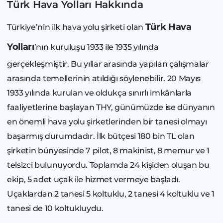
Türk Hava Yolları Hakkında
Türk Hava
Türkiye’nin ilk hava yolu şirketi olan
Yolları
’nın kuruluşu 1933 ile 1935 yılında
gerçekleşmiştir. Bu yıllar arasında yapılan çalışmalar
arasında temellerinin atıldığı söylenebilir. 20 Mayıs
1933 yılında kurulan ve oldukça sınırlı imkânlarla
faaliyetlerine başlayan THY, günümüzde ise dünyanın
en önemli hava yolu şirketlerinden bir tanesi olmayı
başarmış durumdadır. İlk bütçesi 180 bin TL olan
şirketin bünyesinde 7 pilot, 8 makinist, 8 memur ve 1
telsizci bulunuyordu. Toplamda 24 kişiden oluşan bu
ekip, 5 adet uçak ile hizmet vermeye başladı.
Uçaklardan 2 tanesi 5 koltuklu, 2 tanesi 4 koltuklu ve 1
tanesi de 10 koltukluydu.