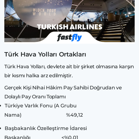
Türk Hava Yolları Ortakları
Türk Hava Yolları, devlete ait bir şirket olmasına karşın
bir kısmı halka arz edilmiştir.
Gerçek Kişi Nihai Hâkim Pay Sahibi Doğrudan ve
Dolaylı Pay Oranı Toplamı
Türkiye Varlık Fonu (A Grubu
Nama) %49,12
Başbakanlık Özelleştirme İdaresi
Başkanlığı <%0,01