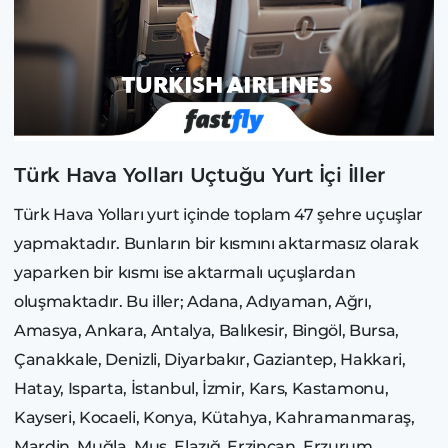
Türk Hava Yolları Uçtuğu Yurt İçi İller
Türk Hava Yolları yurt içinde toplam 47 şehre uçuşlar
yapmaktadır. Bunların bir kısmını aktarmasız olarak
yaparken bir kısmı ise aktarmalı uçuşlardan
oluşmaktadır. Bu iller; Adana, Adıyaman, Ağrı,
Amasya, Ankara, Antalya, Balıkesir, Bingöl, Bursa,
Çanakkale, Denizli, Diyarbakır, Gaziantep, Hakkari,
Hatay, Isparta, İstanbul, İzmir, Kars, Kastamonu,
Kayseri, Kocaeli, Konya, Kütahya, Kahramanmaraş,
Mardin, Muğla, Muş, Elazığ, Erzincan, Erzurum,