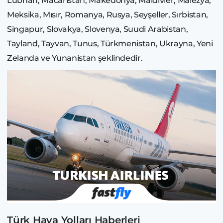
Lübnan, Macaristan, Makedonya, Maldivler, Malezya,
Meksika, Mısır, Romanya, Rusya, Seyşeller, Sırbistan,
Singapur, Slovakya, Slovenya, Suudi Arabistan,
Tayland, Tayvan, Tunus, Türkmenistan, Ukrayna, Yeni
Zelanda ve Yunanistan şeklindedir.
Türk Hava Yolları Haberleri