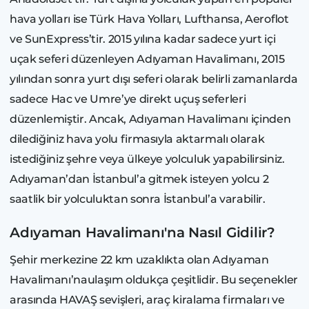
hava yolları ise Türk Hava Yolları, Lufthansa, Aeroflot
ve SunExpress’tir. 2015 yılına kadar sadece yurt içi
uçak seferi düzenleyen Adıyaman Havalimanı, 2015
yılından sonra yurt dışı seferi olarak belirli zamanlarda
sadece Hac ve Umre’ye direkt uçuş seferleri
düzenlemiştir. Ancak, Adıyaman Havalimanı içinden
dilediğiniz hava yolu firmasıyla aktarmalı olarak
istediğiniz şehre veya ülkeye yolculuk yapabilirsiniz.
Adıyaman’dan İstanbul’a gitmek isteyen yolcu 2
saatlik bir yolculuktan sonra İstanbul’a varabilir.
Adıyaman Havalimanı'na Nasıl Gidilir?
Şehir merkezine 22 km uzaklıkta olan Adıyaman
Havalimanı’naulaşım oldukça çeşitlidir. Bu seçenekler
arasında HAVAŞ sevişleri, araç kiralama firmaları ve