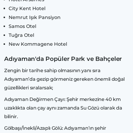
City Kent Hotel
Nemrut Işık Pansiyon
Samos Otel
Tuğra Otel
New Kommagene Hotel
Adıyaman'da Popüler Park ve Bahçeler
Zengin bir tarihe sahip olmasının yanı sıra
Adıyaman’da gezip görmeniz gereken önemli doğal
güzellikleri sıralarsak;
Adıyaman Değirmen Çayı: Şehir merkezine 40 km
uzaklıkta olan çay aynı zamanda Su Gözü olarak da
bilinir.
Gölbaşı/İnekli/Azaplı Gölü: Adıyaman’ın şehir