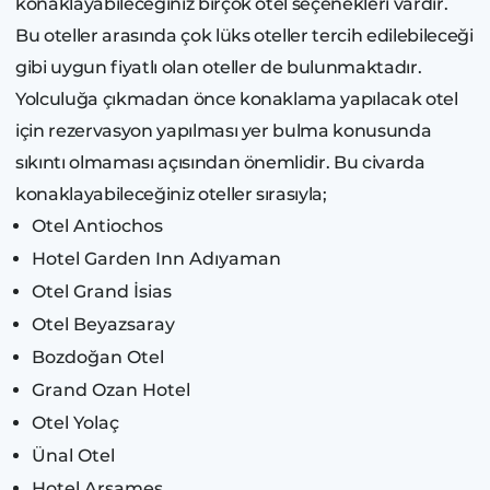
konaklayabileceğiniz birçok otel seçenekleri vardır.
Bu oteller arasında çok lüks oteller tercih edilebileceği
gibi uygun fiyatlı olan oteller de bulunmaktadır.
Yolculuğa çıkmadan önce konaklama yapılacak otel
için rezervasyon yapılması yer bulma konusunda
sıkıntı olmaması açısından önemlidir. Bu civarda
konaklayabileceğiniz oteller sırasıyla;
Otel Antiochos
Hotel Garden Inn Adıyaman
Otel Grand İsias
Otel Beyazsaray
Bozdoğan Otel
Grand Ozan Hotel
Otel Yolaç
Ünal Otel
Hotel Arsames