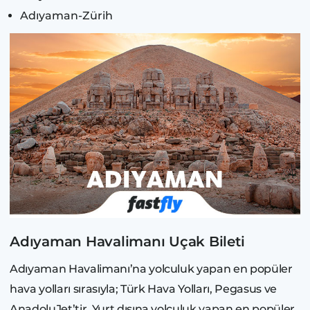
Adıyaman-Zürih
Adıyaman Havalimanı Uçak Bileti
Adıyaman Havalimanı’na yolculuk yapan en popüler
hava yolları sırasıyla; Türk Hava Yolları, Pegasus ve
AnadoluJet’tir. Yurt dışına yolculuk yapan en popüler