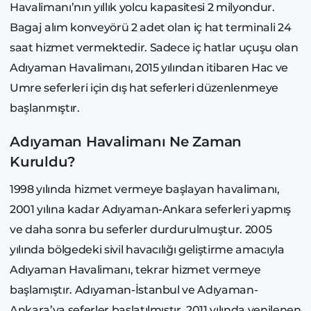
Havalimanı’nın yıllık yolcu kapasitesi 2 milyondur.
Bagaj alım konveyörü 2 adet olan iç hat terminali 24
saat hizmet vermektedir. Sadece iç hatlar uçuşu olan
Adıyaman Havalimanı, 2015 yılından itibaren Hac ve
Umre seferleri için dış hat seferleri düzenlenmeye
başlanmıştır.
Adıyaman Havalimanı Ne Zaman
Kuruldu?
1998 yılında hizmet vermeye başlayan havalimanı,
2001 yılına kadar Adıyaman-Ankara seferleri yapmış
ve daha sonra bu seferler durdurulmuştur. 2005
yılında bölgedeki sivil havacılığı geliştirme amacıyla
Adıyaman Havalimanı, tekrar hizmet vermeye
başlamıştır. Adıyaman-İstanbul ve Adıyaman-
Ankara’ya seferler başlatılmıştır. 2011 yılında yenilenen