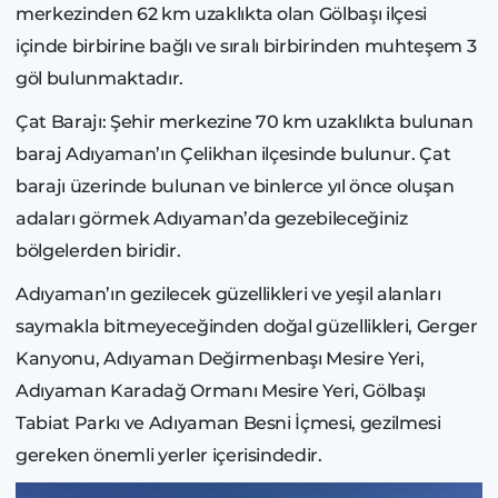
merkezinden 62 km uzaklıkta olan Gölbaşı ilçesi
içinde birbirine bağlı ve sıralı birbirinden muhteşem 3
göl bulunmaktadır.
Çat Barajı: Şehir merkezine 70 km uzaklıkta bulunan
baraj Adıyaman’ın Çelikhan ilçesinde bulunur. Çat
barajı üzerinde bulunan ve binlerce yıl önce oluşan
adaları görmek Adıyaman’da gezebileceğiniz
bölgelerden biridir.
Adıyaman’ın gezilecek güzellikleri ve yeşil alanları
saymakla bitmeyeceğinden doğal güzellikleri, Gerger
Kanyonu, Adıyaman Değirmenbaşı Mesire Yeri,
Adıyaman Karadağ Ormanı Mesire Yeri, Gölbaşı
Tabiat Parkı ve Adıyaman Besni İçmesi, gezilmesi
gereken önemli yerler içerisindedir.