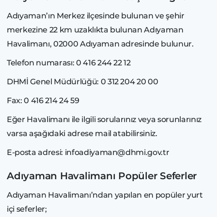
Adıyaman’ın Merkez ilçesinde bulunan ve şehir
merkezine 22 km uzaklıkta bulunan Adıyaman
Havalimanı, 02000 Adıyaman adresinde bulunur.
Telefon numarası: 0 416 244 22 12
DHMİ Genel Müdürlüğü: 0 312 204 20 00
Fax: 0 416 214 24 59
Eğer Havalimanı ile ilgili sorularınız veya sorunlarınız
varsa aşağıdaki adrese mail atabilirsiniz.
E-posta adresi: infoadiyaman@dhmi.gov.tr
Adıyaman Havalimanı Popüler Seferler
Adıyaman Havalimanı’ndan yapılan en popüler yurt
içi seferler;