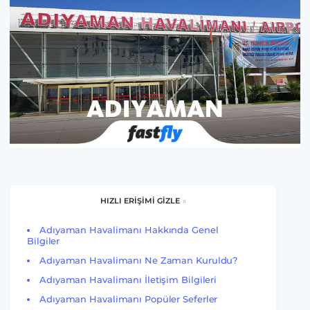
HIZLI ERİŞİMİ GİZLE
Adıyaman Havalimanı Hakkında Genel
Bilgiler
Adıyaman Havalimanı Ne Zaman Kuruldu?
Adıyaman Havalimanı İletişim Bilgileri
Adıyaman Havalimanı Popüler Seferler