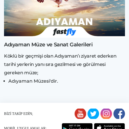
Adıyaman Müze ve Sanat Galerileri
Köklü bir geçmişi olan Adıyaman’ı ziyaret ederken
tarihi yerlerin yanı sıra gezilmesi ve görülmesi
gereken müze;
Adıyaman Müzesi'dir.
BİZİ TAKİP EDİN;
MOBİL UYGULAMALAR;