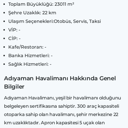
Toplam Büyüklüğü: 23011 m²
Şehre Uzaklık: 22 km
Ulaşım Seçenekleri:Otobüs, Servis, Taksi
VİP: -
CİP: -
Kafe/Restoran: -
Banka Hizmetleri: -
Sağlık Hizmetleri: -
Adıyaman Havalimanı Hakkında Genel
Bilgiler
Adıyaman Havalimanı, yeşil bir havalimanı olduğunu
belgeleyen sertifikasına sahiptir. 300 araç kapasiteli
otoparka sahip olan havalimanı, şehir merkezine 22
km uzaklıktadır. Apron kapasitesi 5 uçak olan