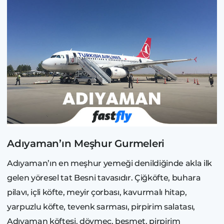
Adıyaman’ın Meşhur Gurmeleri
Adıyaman’ın en meşhur yemeği denildiğinde akla ilk
gelen yöresel tat Besni tavasıdır. Çiğköfte, buhara
pilavı, içli köfte, meyir çorbası, kavurmalı hitap,
yarpuzlu köfte, tevenk sarması, pirpirim salatası,
Adıyaman köftesi, dövmeç, besmet, pirpirim