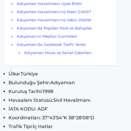
Adıyaman Havalimanı Uçak Bileti
Adıyaman Havalimanı'na Nasıl Gidilir?
Adıyaman Havalimanı'na Yakın Oteller
Adıyaman'da Popüler Park ve Bahçeler
Adıyaman’ın Meşhur Gurmeleri
Adıyaman’da Gezilecek Tarihi Yerler
Adıyaman Müze ve Sanat Galerileri
Ülke:Türkiye
Bulunduğu Şehir:Adıyaman
Kuruluş Tarihi:1998
Havaalanı Statüsü:Sivil Havalimanı
İATA KODU: ADF
Koordinatları: 37°43′54″K 38°28′08″D
Trafik Tipi:İç Hatlar