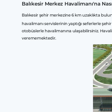
Balıkesir Merkez Havalimanı'na Nasıl
Balıkesir şehir merkezine 6 km uzaklıkta bul
havalimanı servislerinin yaptığı seferlerle şeh
otobüslerle havalimanına ulaşabilirsiniz. Ha
verememektedir.