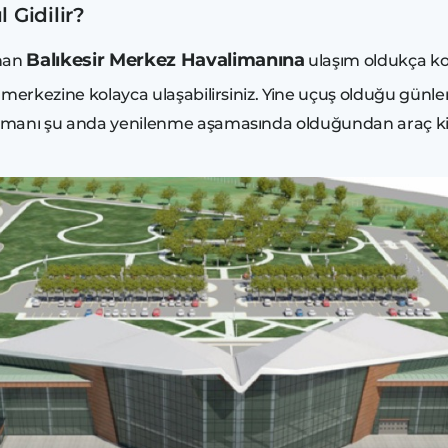
 Gidilir?
Balıkesir Merkez Havalimanına
unan
ulaşım oldukça ko
ir merkezine kolayca ulaşabilirsiniz. Yine uçuş olduğu gün
valimanı şu anda yenilenme aşamasında olduğundan araç k