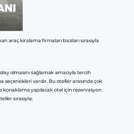
an araç kiralama firmaları bazıları sırasıyla
 kolay olmasını sağlamak amacıyla tercih
seçenekleri vardır. Bu oteller arasında çok
nce konaklama yapılacak otel için rezervasyon
ler sırasıyla;