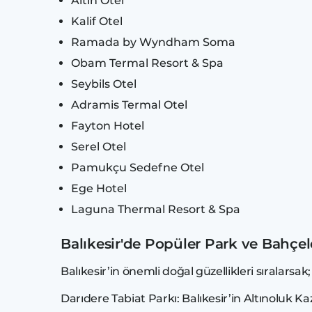
Altın Otel
Kalif Otel
Ramada by Wyndham Soma
Obam Termal Resort & Spa
Seybils Otel
Adramis Termal Otel
Fayton Hotel
Serel Otel
Pamukçu Sedefne Otel
Ege Hotel
Laguna Thermal Resort & Spa
Balıkesir'de Popüler Park ve Bahçel
Balıkesir’in önemli doğal güzellikleri sıralarsak;
Darıdere Tabiat Parkı: Balıkesir’in Altınoluk 