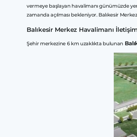
vermeye başlayan havalimanı günümüzde yeni t
zamanda açılması bekleniyor. Balıkesir Merkez 
Balıkesir Merkez Havalimanı İletişim 
Balı
Şehir merkezine 6 km uzaklıkta bulunan