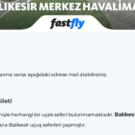
larınız varsa aşağıdaki adrese mail atabilirsiniz.
leti
Balıkes
niyle herhangi bir uçak seferi bulunmamaktadır.
ra-Balıkesir uçuş seferleri yapmıştır.