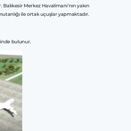
 Balıkesir Merkez Havalimanı’nın yakın
mutanlığı ile ortak uçuşlar yapmaktadır.
esinde bulunur.