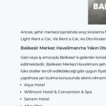
Ancak, şehir merkezi içerisinde araç kiralama fi
Light Rent a Car, Vis Rent a Car, As Oto Kiral
Balıkesir Merkez Havalimanı'na Yakın Ote
Gezi veya iş amacıyla Balıkesir’e gelenler kona
edilmektedir. Balıkesir Merkez Havalimanı şeh
lüks oteller tercih edilebileceği gibi uygun f
yapılması yer bulma konusunda sıkıntı olmaması
Asya Hotel
Willmont Hotel & Convention & Spa
Senam Hotel