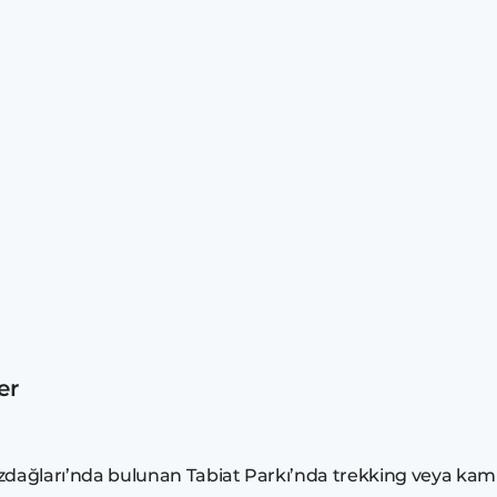
er
Kazdağları’nda bulunan Tabiat Parkı’nda trekking veya kamp