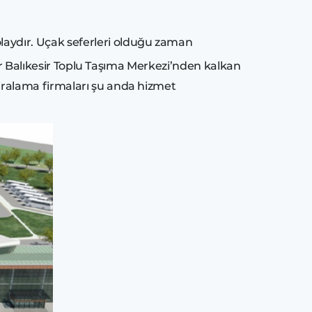
laydır. Uçak seferleri olduğu zaman
ler Balıkesir Toplu Taşıma Merkezi’nden kalkan
iralama firmaları şu anda hizmet