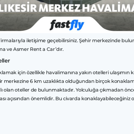
rmalarıyla iletişime geçebilirsiniz. Şehir merkezinde bulun
ama ve Asmer Rent a Car’dır.
ller
klamak için özellikle havalimanına yakın otelleri ulaşımın
ir merkezine 6 km uzaklıkta olduğundan birçok konaklama 
iyatlı olan oteller de bulunmaktadır. Yolculuğa çıkmadan ö
 açısından önemlidir. Bu civarda konaklayabileceğiniz otel