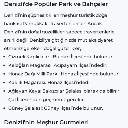
Denizli'de Popüler Park ve Bahçeler
Denizli’nin şüphesiz ki en meşhur turistik doğa
harikası Pamukkale Travertenleri’dir. Ancak
Denizli’nin doğal güzellikleri sadece travertenlerle
sınırlı değil. Denizli’ye gittiğinizde mutlaka ziyaret
etmeniz gereken doğal güzellikler;
Çizmeli Kaplıcaları: Buldan İlçesi’nde bulunur.
Keloğlan Mağarası: Acıpayam İlçesi’ndedir.
Honaz Dağı Milli Parkı: Honaz İlçesi’nde bulunur.
Kaklık Mağarası: Honaz İlçesi’ndedir.
Ağlayan Kaya: Sakızcılar Şelalesi olarak da bilinir.
Çal İlçesi’nden geçmeniz gerekir.
Güney Şelalesi: Güney İlçesi’nde bulunur.
Denizli'nin Meşhur Gurmeleri