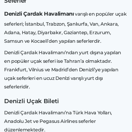
Seferler
Denizli Çardak Havalimanı
varışlı en popüler uçak
seferleri; İstanbul, Trabzon, Şanlıurfa, Van, Ankara,
Adana, Hatay, Diyarbakır, Gaziantep, Erzurum,
Samsun ve Kocaeli’den yapılan seferlerdir.
Denizli Çardak Havalimanı’ndan yurt dışına yapılan
en popüler uçak seferi ise Tahran’a olmaktadır.
Frankfurt, Vilnius ve Madrid’den Denizli’ye yapılan
uçak seferleri en ucuz Denlzi varışlı yurt dışı
seferleridir.
Denizli Uçak Bileti
Denizli Çardak Havalimanı’na Türk Hava Yolları,
Anadolu Jet ve Pegasus Airlines seferler
düzenlemektedir.