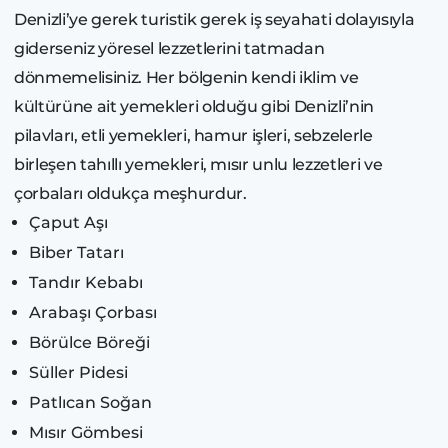
Denizli’ye gerek turistik gerek iş seyahati dolayısıyla
giderseniz yöresel lezzetlerini tatmadan
dönmemelisiniz. Her bölgenin kendi iklim ve
kültürüne ait yemekleri olduğu gibi Denizli’nin
pilavları, etli yemekleri, hamur işleri, sebzelerle
birleşen tahıllı yemekleri, mısır unlu lezzetleri ve
çorbaları oldukça meşhurdur.
Çaput Aşı
Biber Tatarı
Tandır Kebabı
Arabaşı Çorbası
Börülce Böreği
Süller Pidesi
Patlıcan Soğan
Mısır Gömbesi