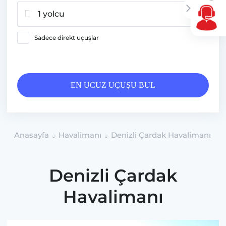
1 yolcu
Sadece direkt uçuşlar
EN UCUZ UÇUŞU BUL
Anasayfa
Havalimanı
Denizli Çardak Havalimanı
Denizli Çardak
Havalimanı