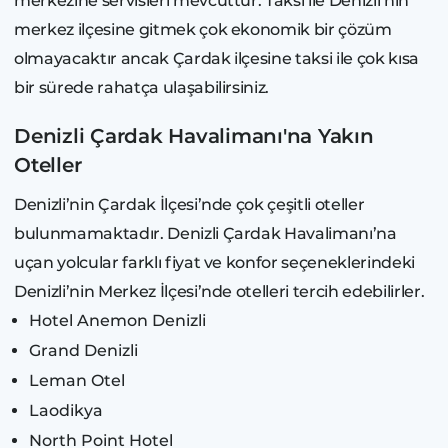
merkezine servisleri mevcuttur. Taksi ile Denizli’nin
merkez ilçesine gitmek çok ekonomik bir çözüm
olmayacaktır ancak Çardak ilçesine taksi ile çok kısa
bir sürede rahatça ulaşabilirsiniz.
Denizli Çardak Havalimanı'na Yakın
Oteller
Denizli’nin Çardak İlçesi’nde çok çeşitli oteller
bulunmamaktadır. Denizli Çardak Havalimanı’na
uçan yolcular farklı fiyat ve konfor seçeneklerindeki
Denizli’nin Merkez İlçesi’nde otelleri tercih edebilirler.
Hotel Anemon Denizli
Grand Denizli
Leman Otel
Laodikya
North Point Hotel