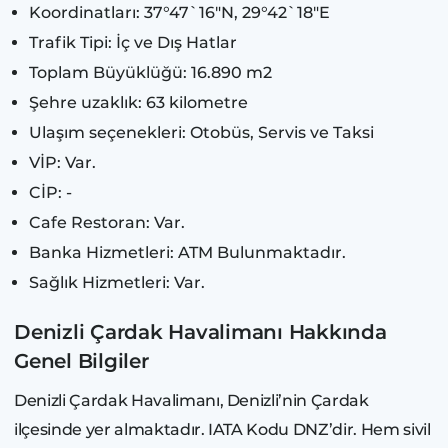
Koordinatları: 37°47`16"N, 29°42`18"E​
Trafik Tipi: İç ve Dış Hatlar
Toplam Büyüklüğü: 16.890 m2
Şehre uzaklık: 63 kilometre
Ulaşım seçenekleri: Otobüs, Servis ve Taksi
VİP: Var.
CİP: -
Cafe Restoran: Var.
Banka Hizmetleri: ATM Bulunmaktadır.
Sağlık Hizmetleri: Var.
Denizli Çardak Havalimanı Hakkında
Genel Bilgiler
Denizli Çardak Havalimanı, Denizli’nin Çardak
ilçesinde yer almaktadır. IATA Kodu DNZ’dir. Hem sivil