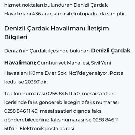
hizmet noktaları bulunduran Denizli Çardak
Havalimanı 436 araç kapasiteli otoparka da sahiptir.
Denizli Çardak Havalimanı İletişim
Bilgileri
Denizli Çardak
Denizli’nin Çardak ilçesinde bulunan
Havalimanı
; Cumhuriyet Mahallesi, Sivil Yeni
Havaalanı Küme Evler Sok. No:1’de yer alıyor. Posta
kodu ise 20350’dir.
Telefon numarası 0258 846 11 40, mesai saatleri
içerisinde faks gönderebileceğiniz faks numarası
0258 846 11 49, mesai saatleri dışında faks
gönderebileceğiniz faks numarası ise 0258 846 11
50’dir. Elektronik posta adresi