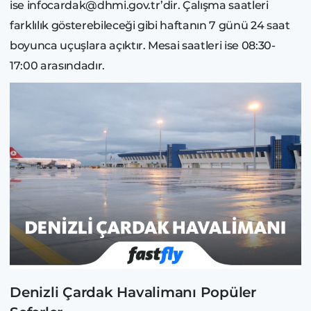
ise infocardak@dhmi.gov.tr’dir. Çalışma saatleri
farklılık gösterebileceği gibi haftanın 7 günü 24 saat
boyunca uçuşlara açıktır. Mesai saatleri ise 08:30-
17:00 arasındadır.
Denizli Çardak Havalimanı Popüler