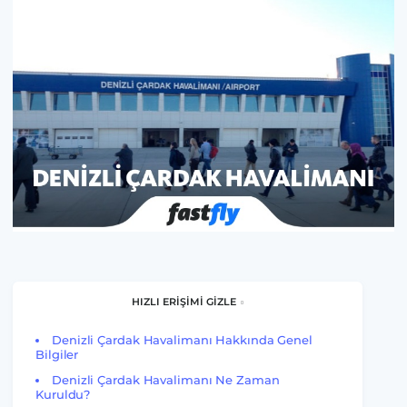
HIZLI ERİŞİMİ GİZLE
Denizli Çardak Havalimanı Hakkında Genel
Bilgiler
Denizli Çardak Havalimanı Ne Zaman
Kuruldu?