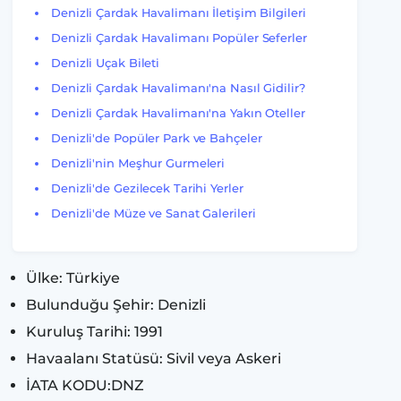
Denizli Çardak Havalimanı İletişim Bilgileri
Denizli Çardak Havalimanı Popüler Seferler
Denizli Uçak Bileti
Denizli Çardak Havalimanı'na Nasıl Gidilir?
Denizli Çardak Havalimanı'na Yakın Oteller
Denizli'de Popüler Park ve Bahçeler
Denizli'nin Meşhur Gurmeleri
Denizli'de Gezilecek Tarihi Yerler
Denizli'de Müze ve Sanat Galerileri
Ülke: Türkiye
Bulunduğu Şehir: Denizli
Kuruluş Tarihi: 1991
Havaalanı Statüsü: Sivil veya Askeri
İATA KODU:DNZ