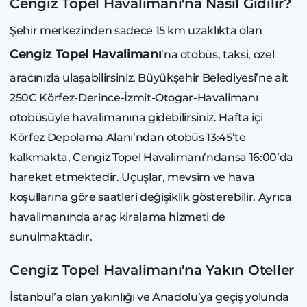
Cengiz Topel Havalimanı'na Nasıl Gidilir?
Şehir merkezinden sadece 15 km uzaklıkta olan
Cengiz Topel Havalimanı
’na otobüs, taksi, özel
aracınızla ulaşabilirsiniz. Büyükşehir Belediyesi’ne ait
250C Körfez-Derince-İzmit-Otogar-Havalimanı
otobüsüyle havalimanına gidebilirsiniz. Hafta içi
Körfez Depolama Alanı’ndan otobüs 13:45’te
kalkmakta, Cengiz Topel Havalimanı’ndansa 16:00’da
hareket etmektedir. Uçuşlar, mevsim ve hava
koşullarına göre saatleri değişiklik gösterebilir. Ayrıca
havalimanında araç kiralama hizmeti de
sunulmaktadır.
Cengiz Topel Havalimanı'na Yakın Oteller
İstanbul’a olan yakınlığı ve Anadolu’ya geçiş yolunda