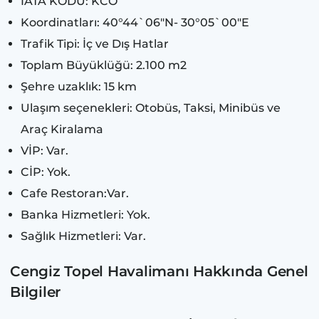
İATA KODU: KCO
Koordinatları: 40°44`06"N- 30°05`00"E​
Trafik Tipi: İç ve Dış Hatlar
Toplam Büyüklüğü: 2.100 m2
Şehre uzaklık: 15 km
Ulaşım seçenekleri: Otobüs, Taksi, Minibüs ve
Araç Kiralama
VİP: Var.
CİP: Yok.
Cafe Restoran:Var.
Banka Hizmetleri: Yok.
Sağlık Hizmetleri: Var.
Cengiz Topel Havalimanı Hakkında Genel
Bilgiler