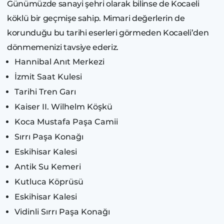
Günümüzde sanayi şehri olarak bilinse de Kocaeli
köklü bir geçmişe sahip. Mimari değerlerin de
korunduğu bu tarihi eserleri görmeden Kocaeli’den
dönmemenizi tavsiye ederiz.
Hannibal Anıt Merkezi
İzmit Saat Kulesi
Tarihi Tren Garı
Kaiser II. Wilhelm Köşkü
Koca Mustafa Paşa Camii
Sırrı Paşa Konağı
Eskihisar Kalesi
Antik Su Kemeri
Kutluca Köprüsü
Eskihisar Kalesi
Vidinli Sırrı Paşa Konağı