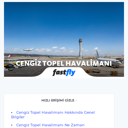
HIZLI ERİŞİMİ GİZLE
Cengiz Topel Havalimanı Hakkında Genel
Bilgiler
Cengiz Topel Havalimanı Ne Zaman