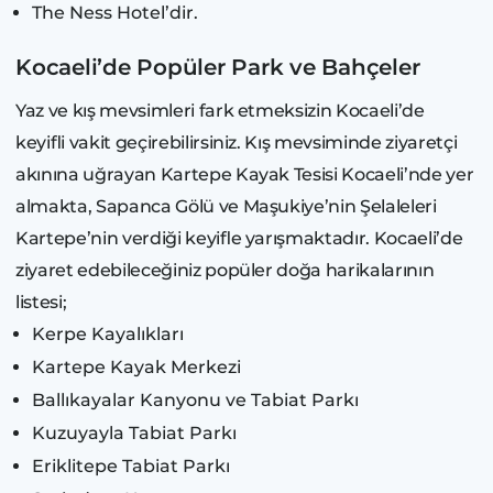
The Ness Hotel’dir.
Kocaeli’de Popüler Park ve Bahçeler
Yaz ve kış mevsimleri fark etmeksizin Kocaeli’de
keyifli vakit geçirebilirsiniz. Kış mevsiminde ziyaretçi
akınına uğrayan Kartepe Kayak Tesisi Kocaeli’nde yer
almakta, Sapanca Gölü ve Maşukiye’nin Şelaleleri
Kartepe’nin verdiği keyifle yarışmaktadır. Kocaeli’de
ziyaret edebileceğiniz popüler doğa harikalarının
listesi;
Kerpe Kayalıkları
Kartepe Kayak Merkezi
Ballıkayalar Kanyonu ve Tabiat Parkı
Kuzuyayla Tabiat Parkı
Eriklitepe Tabiat Parkı