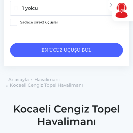
1 yolcu
Sadece direkt uçuşlar
EN UCUZ UÇUŞU BUL
Anasayfa
Havalimanı
Kocaeli Cengiz Topel Havalimanı
Kocaeli Cengiz Topel
Havalimanı