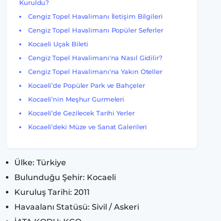
Kuruldu?
Cengiz Topel Havalimanı İletişim Bilgileri
Cengiz Topel Havalimanı Popüler Seferler
Kocaeli Uçak Bileti
Cengiz Topel Havalimanı'na Nasıl Gidilir?
Cengiz Topel Havalimanı'na Yakın Oteller
Kocaeli’de Popüler Park ve Bahçeler
Kocaeli’nin Meşhur Gurmeleri
Kocaeli’de Gezilecek Tarihi Yerler
Kocaeli’deki Müze ve Sanat Galerileri
Ülke: Türkiye
Bulunduğu Şehir: Kocaeli
Kuruluş Tarihi: 2011
Havaalanı Statüsü: Sivil / Askeri