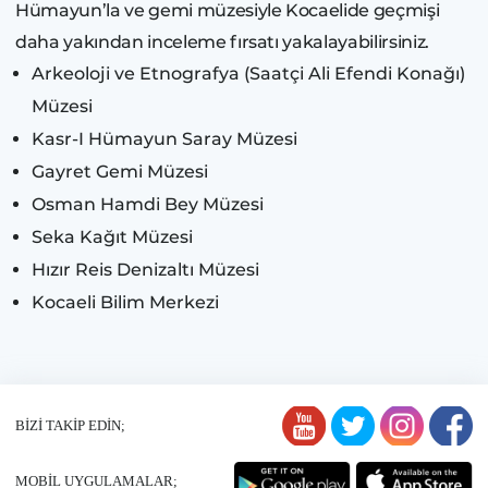
Hümayun’la ve gemi müzesiyle Kocaelide geçmişi
daha yakından inceleme fırsatı yakalayabilirsiniz.
Arkeoloji ve Etnografya (Saatçi Ali Efendi Konağı)
Müzesi
Kasr-I Hümayun Saray Müzesi
Gayret Gemi Müzesi
Osman Hamdi Bey Müzesi
Seka Kağıt Müzesi
Hızır Reis Denizaltı Müzesi
Kocaeli Bilim Merkezi
BİZİ TAKİP EDİN;
MOBİL UYGULAMALAR;