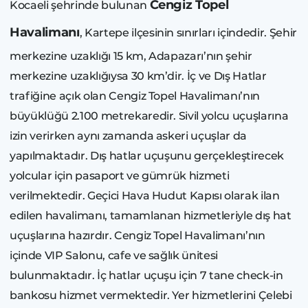
Cengiz Topel
Kocaeli şehrinde bulunan
Havalimanı
, Kartepe ilçesinin sınırları içindedir. Şehir
merkezine uzaklığı 15 km, Adapazarı’nın şehir
merkezine uzaklığıysa 30 km’dir. İç ve Dış Hatlar
trafiğine açık olan Cengiz Topel Havalimanı’nın
büyüklüğü 2.100 metrekaredir. Sivil yolcu uçuşlarına
izin verirken aynı zamanda askeri uçuşlar da
yapılmaktadır. Dış hatlar uçuşunu gerçekleştirecek
yolcular için pasaport ve gümrük hizmeti
verilmektedir. Geçici Hava Hudut Kapısı olarak ilan
edilen havalimanı, tamamlanan hizmetleriyle dış hat
uçuşlarına hazırdır. Cengiz Topel Havalimanı’nın
içinde VIP Salonu, cafe ve sağlık ünitesi
bulunmaktadır. İç hatlar uçuşu için 7 tane check-in
bankosu hizmet vermektedir. Yer hizmetlerini Çelebi