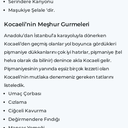
Serindere Kanyonu
Maşukiye Şelale ‘dir.
Kocaeli’nin Meşhur Gurmeleri
Anadolu’dan İstanbul’a karayoluyla dönerken
Kocaeli’den geçmiş olanlar yol boyunca gördükleri
pişmaniye dükkanlarını çok iyi hatırlar, pişmaniye (tel
helva olarak da bilinir) denince akla Kocaeli gelir.
Pişmaniyesinin yanında eşsiz birçok lezzeti olan
Kocaeli’nin mutlaka denemeniz gereken tatlarını
listeledik.
Umaç Çorbası
Cızlama
Ciğceli Kavurma
Değirmendere Fındığı
Mancar Yemeği