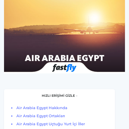
HIZLI ERİŞİMİ GİZLE
Air Arabia Egypt Hakkında
Air Arabia Egypt Ortakları
Air Arabia Egypt Uçtuğu Yurt İçi İller