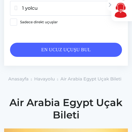
1 yolcu
Sadece direkt uçuşlar
EN UCUZ UÇUŞU BUL
Anasayfa
Havayolu
Air Arabia Egypt Uçak Bileti
Air Arabia Egypt Uçak
Bileti