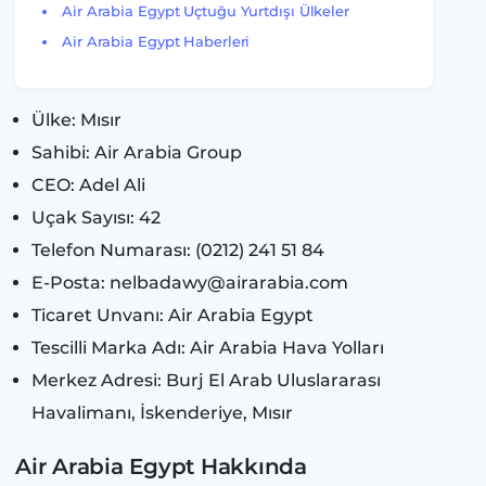
Air Arabia Egypt Uçtuğu Yurtdışı Ülkeler
Air Arabia Egypt Haberleri
Ülke: Mısır
Sahibi: Air Arabia Group
CEO: Adel Ali
Uçak Sayısı: 42
Telefon Numarası: (0212) 241 51 84
E-Posta:
nelbadawy@airarabia.com
Ticaret Unvanı: Air Arabia Egypt
Tescilli Marka Adı: Air Arabia Hava Yolları
Merkez Adresi: Burj El Arab Uluslararası
Havalimanı, İskenderiye, Mısır
Air Arabia Egypt Hakkında