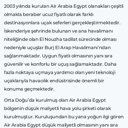
2003 yılında kurulan Air Arabia Egypt olanakları çeşitli
olmakla beraber ucuz fiyatlı olarak farklı
destinasyonlara uçak seferleri gerçekleştirmektedir.
İskenderiye şehrinde bulunan ve ana havalimanı
niteliğinde olan El Nouzha tadilat sürecinde olması
nedeniyle uçuşlar Burj El Arap Havalimanı’ndan
sağlanmaktadır. Uygun fiyatlı olmasının yanı sıra
güvenilir ve konforlu bir uçuş sağlamaktadır. Daha
fazla noktaya uçmaya yardımcı olan yeni teknoloji
uçaklarıyla havacılık endüstrisinde önemli bir
konuma geçmektedir.
Orta Doğu’da kurulmuş olan Air Arabia Egypt
bölgenin düşük maliyetli hava yolu şirketi olarak
kurulmuştur. Kuruluşundan bu yana yoğun ilgi gören
Air Arabia Egypt düşük maliyetli olmasının yanı sıra