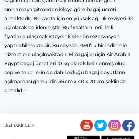
sağlamaktadır. Çanta sayılarında herhangi bir
sınırlamaya gitmeden kiloya göre bagaj ücreti
almaktadır. Bir çanta için en yüksek ağırlık seviyesi 32
kg olarak belirlenmiştir. Bu fırsatlara indirimli
fiyatlarla ulaşmak isteyen kişiler ön rezervasyon
yaptırabilmektedir. Bu sayede, %90’lık bir indirimle
hizmetlere ulaşılmaktadır. El bagajları için Air Arabia
Egypt bagaj ücretleri 10 kg olarak belirlenmiş olup
cep ve tekerlerin de dahil olduğu bagaj boyutlarını
aşılmaması gereklidir. 55 cm x 40 x 20 cm şeklinde
olmalıdır.
BİZİ TAKİP EDİN;