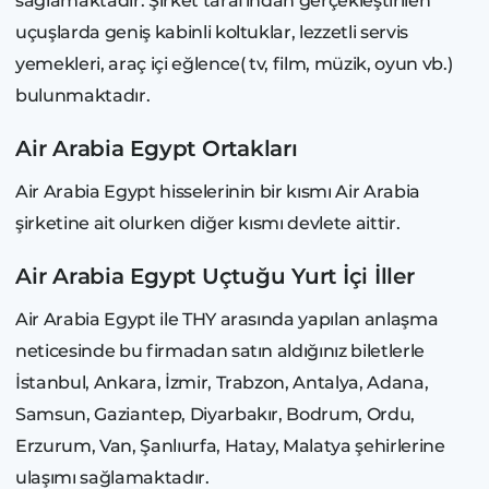
sağlamaktadır. Şirket tarafından gerçekleştirilen
uçuşlarda geniş kabinli koltuklar, lezzetli servis
yemekleri, araç içi eğlence( tv, film, müzik, oyun vb.)
bulunmaktadır.
Air Arabia Egypt Ortakları
Air Arabia Egypt hisselerinin bir kısmı Air Arabia
şirketine ait olurken diğer kısmı devlete aittir.
Air Arabia Egypt Uçtuğu Yurt İçi İller
Air Arabia Egypt ile THY arasında yapılan anlaşma
neticesinde bu firmadan satın aldığınız biletlerle
İstanbul, Ankara, İzmir, Trabzon, Antalya, Adana,
Samsun, Gaziantep, Diyarbakır, Bodrum, Ordu,
Erzurum, Van, Şanlıurfa, Hatay, Malatya şehirlerine
ulaşımı sağlamaktadır.