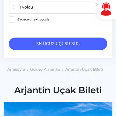
1 yolcu
Sadece direkt uçuşlar
EN UCUZ UÇUŞU BUL
Anasayfa
Güney Amerika
Arjantin Uçak Bileti
Arjantin Uçak Bileti