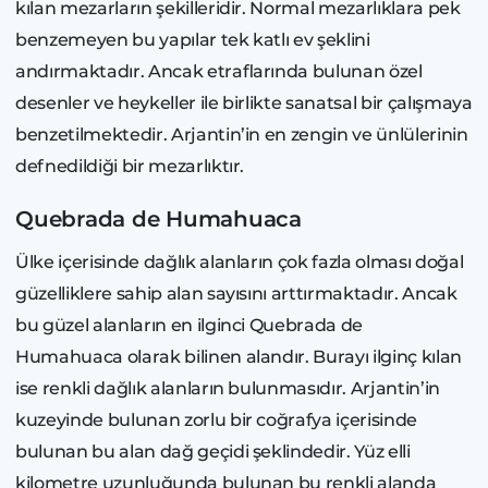
kılan mezarların şekilleridir. Normal mezarlıklara pek
benzemeyen bu yapılar tek katlı ev şeklini
andırmaktadır. Ancak etraflarında bulunan özel
desenler ve heykeller ile birlikte sanatsal bir çalışmaya
benzetilmektedir. Arjantin’in en zengin ve ünlülerinin
defnedildiği bir mezarlıktır.
Quebrada de Humahuaca
Ülke içerisinde dağlık alanların çok fazla olması doğal
güzelliklere sahip alan sayısını arttırmaktadır. Ancak
bu güzel alanların en ilginci Quebrada de
Humahuaca olarak bilinen alandır. Burayı ilginç kılan
ise renkli dağlık alanların bulunmasıdır. Arjantin’in
kuzeyinde bulunan zorlu bir coğrafya içerisinde
bulunan bu alan dağ geçidi şeklindedir. Yüz elli
kilometre uzunluğunda bulunan bu renkli alanda