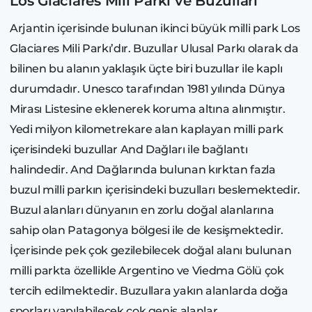
Los Glaciares Mili Parkı ve Buzulları
Arjantin içerisinde bulunan ikinci büyük milli park Los
Glaciares Mili Parkı’dır. Buzullar Ulusal Parkı olarak da
bilinen bu alanın yaklaşık üçte biri buzullar ile kaplı
durumdadır. Unesco tarafından 1981 yılında Dünya
Mirası Listesine eklenerek koruma altına alınmıştır.
Yedi milyon kilometrekare alan kaplayan milli park
içerisindeki buzullar And Dağları ile bağlantı
halindedir. And Dağlarında bulunan kırktan fazla
buzul milli parkın içerisindeki buzulları beslemektedir.
Buzul alanları dünyanın en zorlu doğal alanlarına
sahip olan Patagonya bölgesi ile de kesişmektedir.
İçerisinde pek çok gezilebilecek doğal alanı bulunan
milli parkta özellikle Argentino ve Viedma Gölü çok
tercih edilmektedir. Buzullara yakın alanlarda doğa
sporları yapılabilecek çok geniş alanlar