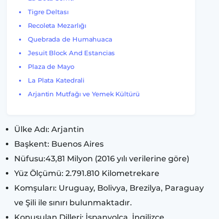
Tigre Deltası
Recoleta Mezarlığı
Quebrada de Humahuaca
Jesuit Block And Estancias
Plaza de Mayo
La Plata Katedrali
Arjantin Mutfağı ve Yemek Kültürü
Ülke Adı: Arjantin
Başkent: Buenos Aires
Nüfusu:43,81 Milyon (2016 yılı verilerine göre)
Yüz Ölçümü: 2.791.810 Kilometrekare
Komşuları: Uruguay, Bolivya, Brezilya, Paraguay
ve Şili ile sınırı bulunmaktadır.
Konuşulan Dilleri: İspanyolca, İngilizce