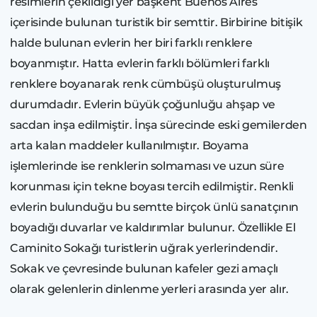
resimlerin çekildiği yer başkent Buenos Aires
içerisinde bulunan turistik bir semttir. Birbirine bitişik
halde bulunan evlerin her biri farklı renklere
boyanmıştır. Hatta evlerin farklı bölümleri farklı
renklere boyanarak renk cümbüşü oluşturulmuş
durumdadır. Evlerin büyük çoğunluğu ahşap ve
sacdan inşa edilmiştir. İnşa sürecinde eski gemilerden
arta kalan maddeler kullanılmıştır. Boyama
işlemlerinde ise renklerin solmaması ve uzun süre
korunması için tekne boyası tercih edilmiştir. Renkli
evlerin bulunduğu bu semtte birçok ünlü sanatçının
boyadığı duvarlar ve kaldırımlar bulunur. Özellikle El
Caminito Sokağı turistlerin uğrak yerlerindendir.
Sokak ve çevresinde bulunan kafeler gezi amaçlı
olarak gelenlerin dinlenme yerleri arasında yer alır.