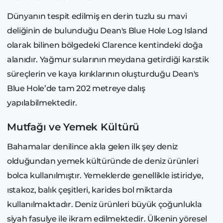
Dünyanın tespit edilmiş en derin tuzlu su mavi
deliğinin de bulunduğu Dean's Blue Hole Log Island
olarak bilinen bölgedeki Clarence kentindeki doğa
alanıdır. Yağmur sularının meydana getirdiği karstik
süreçlerin ve kaya kırıklarının oluşturduğu Dean's
Blue Hole’de tam 202 metreye dalış
yapılabilmektedir.
Mutfağı ve Yemek Kültürü
Bahamalar denilince akla gelen ilk şey deniz
olduğundan yemek kültüründe de deniz ürünleri
bolca kullanılmıştır. Yemeklerde genellikle istiridye,
ıstakoz, balık çeşitleri, karides bol miktarda
kullanılmaktadır. Deniz ürünleri büyük çoğunlukla
siyah fasulye ile ikram edilmektedir. Ülkenin yöresel