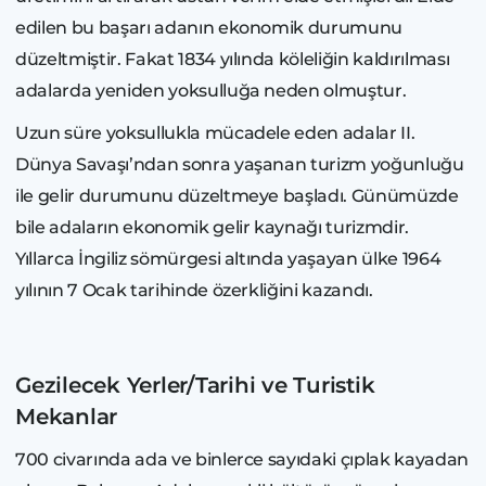
edilen bu başarı adanın ekonomik durumunu
düzeltmiştir. Fakat 1834 yılında köleliğin kaldırılması
adalarda yeniden yoksulluğa neden olmuştur.
Uzun süre yoksullukla mücadele eden adalar II.
Dünya Savaşı’ndan sonra yaşanan turizm yoğunluğu
ile gelir durumunu düzeltmeye başladı. Günümüzde
bile adaların ekonomik gelir kaynağı turizmdir.
Yıllarca İngiliz sömürgesi altında yaşayan ülke 1964
yılının 7 Ocak tarihinde özerkliğini kazandı.
Gezilecek Yerler/Tarihi ve Turistik
Mekanlar
700 civarında ada ve binlerce sayıdaki çıplak kayadan