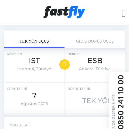
TEK YÖN UÇUŞ
GİDİŞ DÖNÜŞ UÇUŞ
NEREDEN
NEREYE
IST
ESB
İstanbul, Türkiye
Ankara, Türkiye
GİDİŞ TARİHİ
DÖNÜŞ TARİHİ
7
TEK YÖN
Ağustos 2026
YOLCULAR