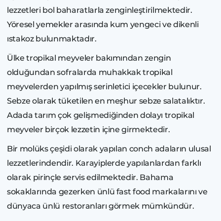
lezzetleri bol baharatlarla zenginleştirilmektedir.
Yöresel yemekler arasında kum yengeci ve dikenli
ıstakoz bulunmaktadır.
Ülke tropikal meyveler bakımından zengin
olduğundan sofralarda muhakkak tropikal
meyvelerden yapılmış serinletici içecekler bulunur.
Sebze olarak tüketilen en meşhur sebze salatalıktır.
Adada tarım çok gelişmediğinden dolayı tropikal
meyveler birçok lezzetin içine girmektedir.
Bir molüks çeşidi olarak yapılan conch adaların ulusal
lezzetlerindendir. Karayiplerde yapılanlardan farklı
olarak pirinçle servis edilmektedir. Bahama
sokaklarında gezerken ünlü fast food markalarını ve
dünyaca ünlü restoranları görmek mümkündür.