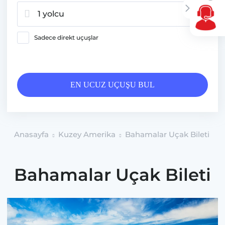
1 yolcu
Sadece direkt uçuşlar
EN UCUZ UÇUŞU BUL
Anasayfa
Kuzey Amerika
Bahamalar Uçak Bileti
Bahamalar Uçak Bileti