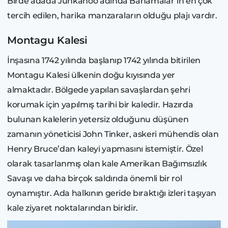
Birde adada Junkanoo adında Bahamalar’ın en çok
tercih edilen, harika manzaraların olduğu plajı vardır.
Montagu Kalesi
İnşasına 1742 yılında başlanıp 1742 yılında bitirilen
Montagu Kalesi ülkenin doğu kıyısında yer
almaktadır. Bölgede yapılan savaşlardan şehri
korumak için yapılmış tarihi bir kaledir. Hazırda
bulunan kalelerin yetersiz olduğunu düşünen
zamanın yöneticisi John Tinker, askeri mühendis olan
Henry Bruce’dan kaleyi yapmasını istemiştir. Özel
olarak tasarlanmış olan kale Amerikan Bağımsızlık
Savaşı ve daha birçok saldırıda önemli bir rol
oynamıştır. Ada halkının geride bıraktığı izleri taşıyan
kale ziyaret noktalarından biridir.