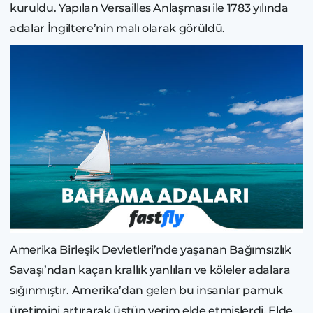
kuruldu. Yapılan Versailles Anlaşması ile 1783 yılında
adalar İngiltere’nin malı olarak görüldü.
Amerika Birleşik Devletleri’nde yaşanan Bağımsızlık
Savaşı’ndan kaçan krallık yanlıları ve köleler adalara
sığınmıştır. Amerika’dan gelen bu insanlar pamuk
üretimini artırarak üstün verim elde etmişlerdi. Elde