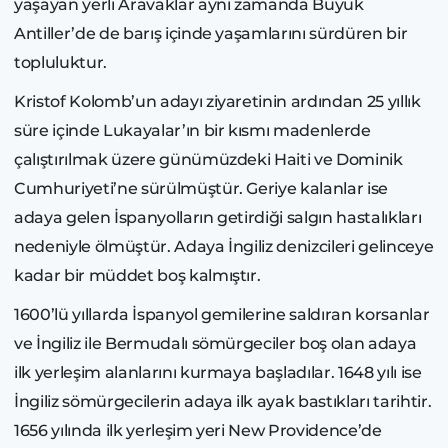
yaşayan yerli Aravaklar aynı zamanda Büyük
Antiller’de de barış içinde yaşamlarını sürdüren bir
topluluktur.
Kristof Kolomb’un adayı ziyaretinin ardından 25 yıllık
süre içinde Lukayalar’ın bir kısmı madenlerde
çalıştırılmak üzere günümüzdeki Haiti ve Dominik
Cumhuriyeti’ne sürülmüştür. Geriye kalanlar ise
adaya gelen İspanyolların getirdiği salgın hastalıkları
nedeniyle ölmüştür. Adaya İngiliz denizcileri gelinceye
kadar bir müddet boş kalmıştır.
1600’lü yıllarda İspanyol gemilerine saldıran korsanlar
ve İngiliz ile Bermudalı sömürgeciler boş olan adaya
ilk yerleşim alanlarını kurmaya başladılar. 1648 yılı ise
İngiliz sömürgecilerin adaya ilk ayak bastıkları tarihtir.
1656 yılında ilk yerleşim yeri New Providence’de