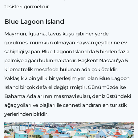
tesisleri görmelidir.
Blue Lagoon Island
Maymun, İguana, tavus kuşu gibi her yerde
görülmesi mümkün olmayan hayvan çeşitlerine ev
sahipliği yapan Blue Lagoon Island’da 5 binden fazla
palmiye ağacı bulunmaktadır. Başkent Nassau’ya 5
kilometrelik mesafede bulunan ada çok özeldir.
Yaklaşık 2 bin yıllık bir yerleşim yeri olan Blue Lagoon
Island birçok defa el değiştirmiştir. Günümüzde ise
Bahama Adaları’nın masmavi suları, deniz üstündeki
ağaç yolları ve plajları ile cenneti andıran en turistik
yerlerinden biridir.