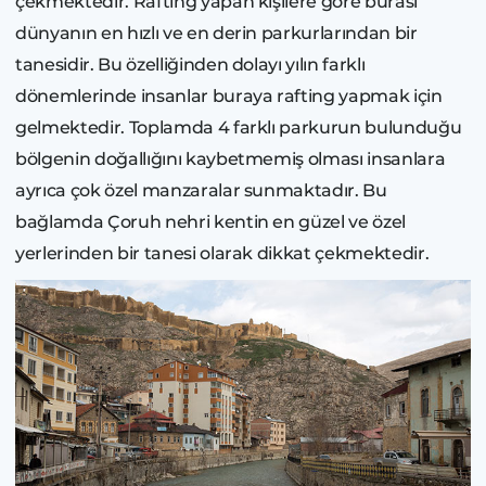
çekmektedir. Rafting yapan kişilere göre burası
dünyanın en hızlı ve en derin parkurlarından bir
tanesidir. Bu özelliğinden dolayı yılın farklı
dönemlerinde insanlar buraya rafting yapmak için
gelmektedir. Toplamda 4 farklı parkurun bulunduğu
bölgenin doğallığını kaybetmemiş olması insanlara
ayrıca çok özel manzaralar sunmaktadır. Bu
bağlamda Çoruh nehri kentin en güzel ve özel
yerlerinden bir tanesi olarak dikkat çekmektedir.