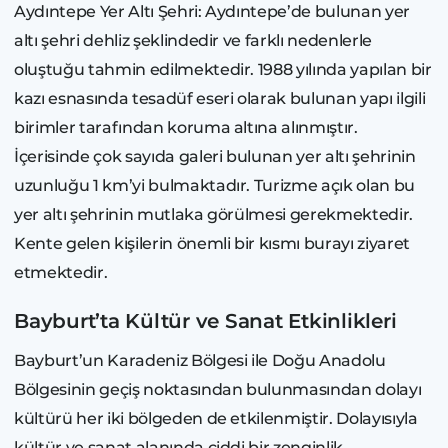
Aydıntepe Yer Altı Şehri: Aydıntepe’de bulunan yer
altı şehri dehliz şeklindedir ve farklı nedenlerle
oluştuğu tahmin edilmektedir. 1988 yılında yapılan bir
kazı esnasında tesadüf eseri olarak bulunan yapı ilgili
birimler tarafından koruma altına alınmıştır.
İçerisinde çok sayıda galeri bulunan yer altı şehrinin
uzunluğu 1 km’yi bulmaktadır. Turizme açık olan bu
yer altı şehrinin mutlaka görülmesi gerekmektedir.
Kente gelen kişilerin önemli bir kısmı burayı ziyaret
etmektedir.
Bayburt’ta Kültür ve Sanat Etkinlikleri
Bayburt’un Karadeniz Bölgesi ile Doğu Anadolu
Bölgesinin geçiş noktasından bulunmasından dolayı
kültürü her iki bölgeden de etkilenmiştir. Dolayısıyla
kültür ve sanat alanında ciddi bir zenginlik