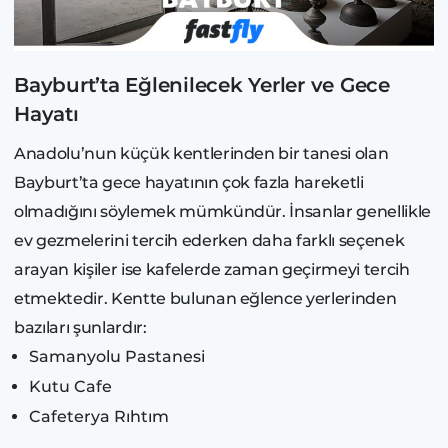
Bayburt’ta Eğlenilecek Yerler ve Gece
Hayatı
Anadolu’nun küçük kentlerinden bir tanesi olan
Bayburt’ta gece hayatının çok fazla hareketli
olmadığını söylemek mümkündür. İnsanlar genellikle
ev gezmelerini tercih ederken daha farklı seçenek
arayan kişiler ise kafelerde zaman geçirmeyi tercih
etmektedir. Kentte bulunan eğlence yerlerinden
bazıları şunlardır:
Samanyolu Pastanesi
Kutu Cafe
Cafeterya Rıhtım