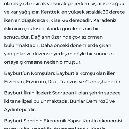
olarak yazları sıcak ve kurak geçerken kışlar ise soğuk
ve kar yağışlıdır. Kentteki en yüksek sıcaklık 36 derece
iken en düşük sıcaklık ise -26 derecedir. Karadeniz
ikliminin çok kısıtlı alanda görülmesinin bir
sonucudur. Dağların üzerinde çok az orman
bulunmaktadır. Daha önceki dönemlerde çıkan
yangınlar ve düzensiz yerleşim böyle bir sonucun
ortaya çıkmasına neden olmuştur.
Bayburt’un Komşuları: Bayburt’a komşu olan iller
Erzincan, Erzurum, Rize, Trabzon ve Gümüşhane’dir.
Bayburt İlinin İlçeleri: Sonradan il olan şehrin sadece
iki tane ilçesi bulunmaktadır. Bunlar Demirözü ve
Aydıntepe’dir.
Bayburt Şehrinin Ekonomik Yapısı: Kentin ekonomisi