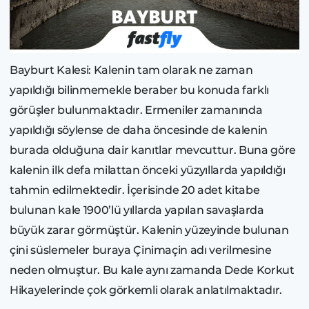
Bayburt Kalesi: Kalenin tam olarak ne zaman
yapıldığı bilinmemekle beraber bu konuda farklı
görüşler bulunmaktadır. Ermeniler zamanında
yapıldığı söylense de daha öncesinde de kalenin
burada olduğuna dair kanıtlar mevcuttur. Buna göre
kalenin ilk defa milattan önceki yüzyıllarda yapıldığı
tahmin edilmektedir. İçerisinde 20 adet kitabe
bulunan kale 1900’lü yıllarda yapılan savaşlarda
büyük zarar görmüştür. Kalenin yüzeyinde bulunan
çini süslemeler buraya Çinimaçin adı verilmesine
neden olmuştur. Bu kale aynı zamanda Dede Korkut
Hikayelerinde çok görkemli olarak anlatılmaktadır.