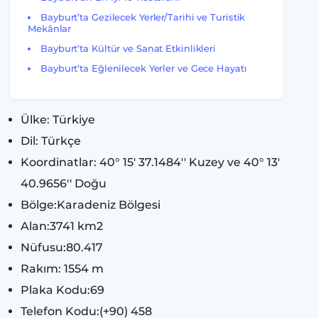
Bayburt’ta Gezilecek Yerler/Tarihi ve Turistik
Mekânlar
Bayburt’ta Kültür ve Sanat Etkinlikleri
Bayburt’ta Eğlenilecek Yerler ve Gece Hayatı
Ülke: Türkiye
Dil: Türkçe
Koordinatlar: 40° 15' 37.1484'' Kuzey ve 40° 13'
40.9656'' Doğu
Bölge:Karadeniz Bölgesi
Alan:3741 km2
Nüfusu:80.417
Rakım: 1554 m
Plaka Kodu:69
Telefon Kodu:(+90) 458