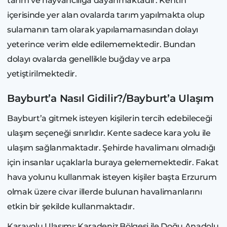
tarım ve hayvancılığa dayanmaktadır. Kentin
içerisinde yer alan ovalarda tarım yapılmakta olup
sulamanın tam olarak yapılamamasından dolayı
yeterince verim elde edilememektedir. Bundan
dolayı ovalarda genellikle buğday ve arpa
yetiştirilmektedir.
Bayburt’a Nasıl Gidilir?/Bayburt’a Ulaşım
Bayburt’a gitmek isteyen kişilerin tercih edebileceği
ulaşım seçeneği sınırlıdır. Kente sadece kara yolu ile
ulaşım sağlanmaktadır. Şehirde havalimanı olmadığı
için insanlar uçaklarla buraya gelememektedir. Fakat
hava yolunu kullanmak isteyen kişiler başta Erzurum
olmak üzere civar illerde bulunan havalimanlarını
etkin bir şekilde kullanmaktadır.
Karayolu Ulaşımı: Karadeniz Bölgesi ile Doğu Anadolu