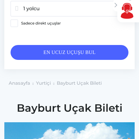
1 yolcu
Sadece direkt uçuşlar
EN UCUZ UÇUŞU BUL
Anasayfa
Yurtiçi
Bayburt Uçak Bileti
Bayburt Uçak Bileti