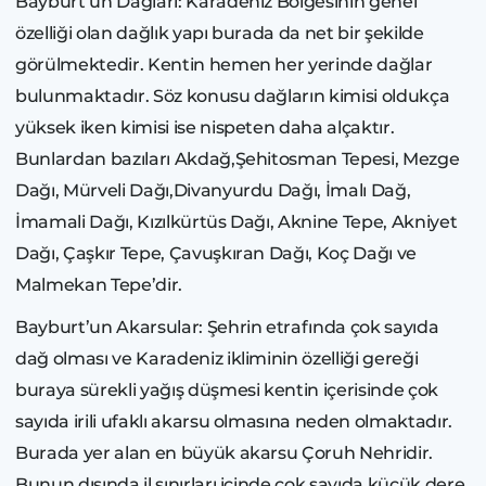
Bayburt’un Dağları: Karadeniz Bölgesinin genel
özelliği olan dağlık yapı burada da net bir şekilde
görülmektedir. Kentin hemen her yerinde dağlar
bulunmaktadır. Söz konusu dağların kimisi oldukça
yüksek iken kimisi ise nispeten daha alçaktır.
Bunlardan bazıları Akdağ,Şehitosman Tepesi, Mezge
Dağı, Mürveli Dağı,Divanyurdu Dağı, İmalı Dağ,
İmamali Dağı, Kızılkürtüs Dağı, Aknine Tepe, Akniyet
Dağı, Çaşkır Tepe, Çavuşkıran Dağı, Koç Dağı ve
Malmekan Tepe’dir.
Bayburt’un Akarsular: Şehrin etrafında çok sayıda
dağ olması ve Karadeniz ikliminin özelliği gereği
buraya sürekli yağış düşmesi kentin içerisinde çok
sayıda irili ufaklı akarsu olmasına neden olmaktadır.
Burada yer alan en büyük akarsu Çoruh Nehridir.
Bunun dışında il sınırları içinde çok sayıda küçük dere