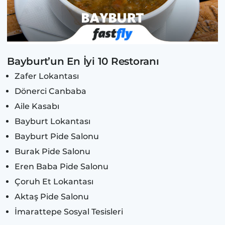
Bayburt’un En İyi 10 Restoranı
Zafer Lokantası
Dönerci Canbaba
Aile Kasabı
Bayburt Lokantası
Bayburt Pide Salonu
Burak Pide Salonu
Eren Baba Pide Salonu
Çoruh Et Lokantası
Aktaş Pide Salonu
İmarattepe Sosyal Tesisleri