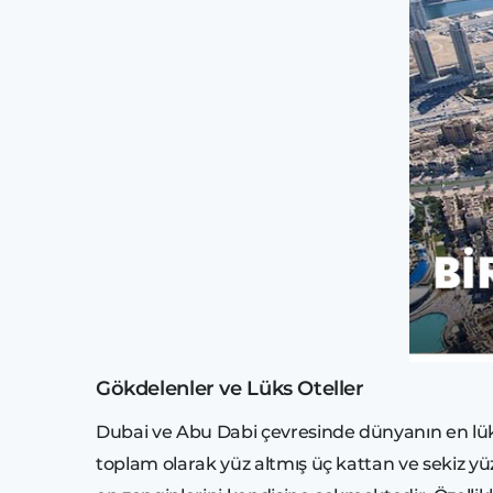
Gökdelenler ve Lüks Oteller
Dubai ve Abu Dabi çevresinde dünyanın en lüks 
toplam olarak yüz altmış üç kattan ve sekiz y