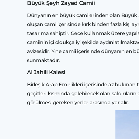
Büyük Şeyh Zayed Camii
Dünyanın en büyük camilerinden olan Büyük Ş
oluşan cami içerisinde kırk binden fazla kişi
tasarıma sahiptir. Gece kullanmak üzere yapıl
camiinin içi oldukça iyi şekilde aydınlatılmakta
avizesidir. Yine camii içerisinde dünyanın en bü
sunmaktadır.
Al Jahili Kalesi
Birleşik Arap Emirlikleri içerisinde az bulunan 
geçitleri kısmında gelebilecek olan saldırıları
görülmesi gereken yerler arasında yer alır.