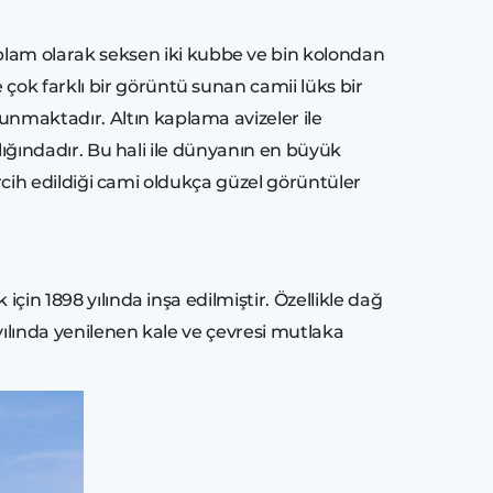
lam olarak seksen iki kubbe ve bin kolondan
ok farklı bir görüntü sunan camii lüks bir
nmaktadır. Altın kaplama avizeler ile
rlığındadır. Bu hali ile dünyanın en büyük
tercih edildiği cami oldukça güzel görüntüler
çin 1898 yılında inşa edilmiştir. Özellikle dağ
yılında yenilenen kale ve çevresi mutlaka