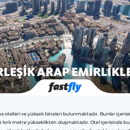
otelleri ve yüksek binaları bulunmaktadır. Bunlar içerisin
üz kırk metre yükseklikten oluşmaktadır. Otel içerisinde 