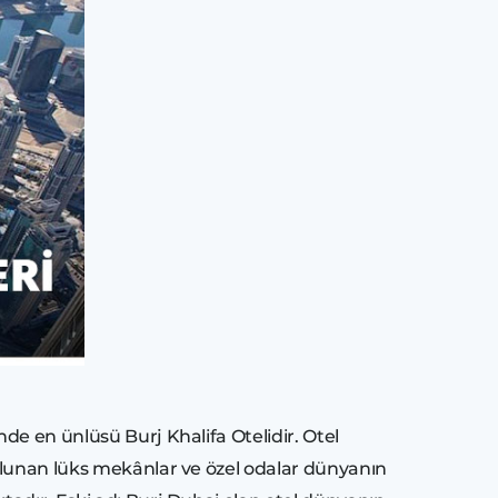
de en ünlüsü Burj Khalifa Otelidir. Otel
bulunan lüks mekânlar ve özel odalar dünyanın