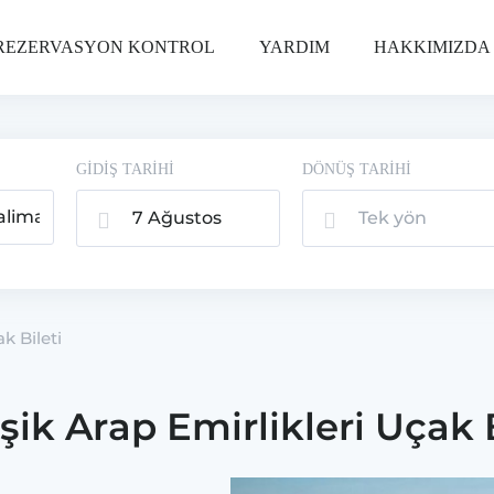
REZERVASYON KONTROL
YARDIM
HAKKIMIZDA
GİDİŞ TARİHİ
DÖNÜŞ TARİHİ
7 Ağustos
Tek yön
2026, Cum
k Bileti
eşik Arap Emirlikleri Uçak B