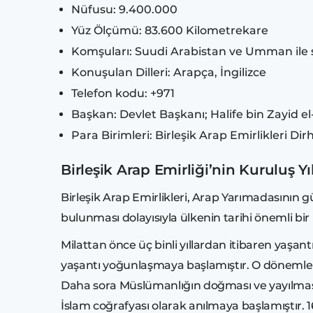
Nüfusu: 9.400.000
Yüz Ölçümü: 83.600 Kilometrekare
Komşuları: Suudi Arabistan ve Umman ile s
Konuşulan Dilleri: Arapça, İngilizce
Telefon kodu: +971
Başkan: Devlet Başkanı; Halife bin Zayi
Para Birimleri: Birleşik Arap Emirlikleri Di
Birleşik Arap Emirliği’nin Kuruluş Yıl
Birleşik Arap Emirlikleri, Arap Yarımadasının 
bulunması dolayısıyla ülkenin tarihi önemli bir
Milattan önce üç binli yıllardan itibaren yaşant
yaşantı yoğunlaşmaya başlamıştır. O dönemlerd
Daha sora Müslümanlığın doğması ve yayılması 
İslam coğrafyası olarak anılmaya başlamıştır. 16.