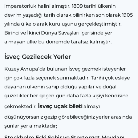
imparatorluk halini almıştır. 1809 tarihi ülkenin
devrim yaşadığı tarih olarak bilinirken son olarak 1905
yılında ülke olarak kuruluşunu gerçekleştirmiştir.
Birinci ve İkinci Dünya Savaşları içerisinde yer
almayan ülke bu dönemde tarafsız kalmıştır.
İsveç Gezilecek Yerler
Kuzey Avrupa’da bulunan İsveç gezmek isteyenler
için çok fazla seçenek sunmaktadır. Tarihi çok eskiye
dayanan ülkenin sahip olduğu yapılar ve doğal
güzellikler her geçen gün daha fazla kişiyi kendisine
İsveç uçak bileti
çekmektedir.
almayı
düşünüyorsanız gezip görebileceğiniz yerler arasında
şunlar yer almaktadır;
Stockholm Eski Şehir ve Stortorget Meydanı