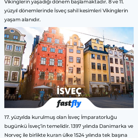
Vikinglerin yaşadığı dönem başlamaktadır. 8 ve 11.
yüzyıl dönemlerinde İsveç sahil kesimleri Vikinglerin
yaşam alanıdır.
17. yüzyılda kurulmuş olan İsveç İmparatorluğu
bugünkü İsveç’in temelidir. 1397 yılında Danimarka ve
Norveç ile birlikte kuran ülke 1524 yılında tek başına