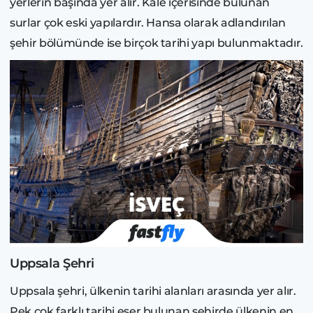
yerlerin başında yer alır. Kale içerisinde bulunan
surlar çok eski yapılardır. Hansa olarak adlandırılan
şehir bölümünde ise birçok tarihi yapı bulunmaktadır.
Uppsala Şehri
Uppsala şehri, ülkenin tarihi alanları arasında yer alır.
Pek çok farklı tarihi eser bulunan şehirde ülkenin en