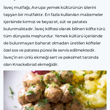
İsveç mutfağı, Avrupa yemek kültürünün izlerini
taşıyan bir mutfaktır. En fazla kullanılan malzemeler
içerisinde kırmızı ve beyaz et, süt ve patates
bulunmaktadır. İsveç köftesi olarak bilinen köfte türü
tüm dünyada meşhurdur. Yemek kültürü içerisinde
de bulunmayan baharat olmadan üretilen köfteler
özel sos ve patates püresi ile servis edilmektedir.
İsveç’in en ünlü ekmeği sert ve peksimet tarzında
olan Knackebrod ekmeğidir.