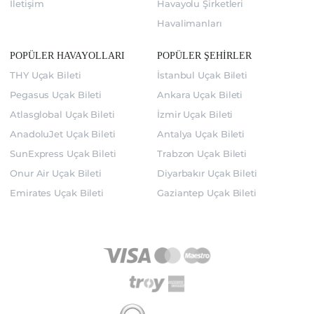
İletişim
Havayolu Şirketleri
Havalimanları
POPÜLER HAVAYOLLARI
POPÜLER ŞEHİRLER
THY Uçak Bileti
İstanbul Uçak Bileti
Pegasus Uçak Bileti
Ankara Uçak Bileti
Atlasglobal Uçak Bileti
İzmir Uçak Bileti
AnadoluJet Uçak Bileti
Antalya Uçak Bileti
SunExpress Uçak Bileti
Trabzon Uçak Bileti
Onur Air Uçak Bileti
Diyarbakır Uçak Bileti
Emirates Uçak Bileti
Gaziantep Uçak Bileti