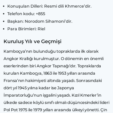
Konuşulan Dilleri: Resmi dili Khmerce’dir.
Telefon kodu: +855
Başkan: Norodom Sihamoni’dir.
Para Birimleri: Riel
Kuruluş Yılı ve Geçmişi
Kamboçya’nın bulunduğu topraklarda ilk olarak
Angkor Krallığı kurulmuştur. O dönemin en önemli
eserlerinden biri Angkor Tapınağı’dır. Topraklarda
kurulan Kamboçya, 1863 ile 1953 yılları arasında
Fransa’nın hakimiyeti altında yaşadı. Sonrasındaki
dört yıl 1945 yılına kadar ise Japonya
İmparatorluğu’nun işgalini yaşadı. Kızıl Kmerler’in
ülkede sadece köylü sınıfı olmalı düşüncesindeki lideri
Pol Pot 1975 ile 1979 yılları arasında ülkeyi yönetti. Çin