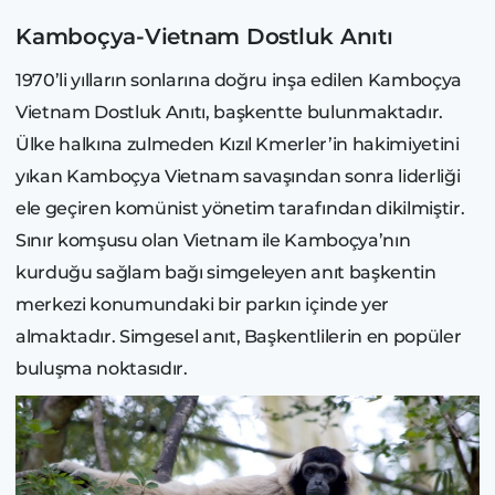
Kamboçya-Vietnam Dostluk Anıtı
1970’li yılların sonlarına doğru inşa edilen Kamboçya
Vietnam Dostluk Anıtı, başkentte bulunmaktadır.
Ülke halkına zulmeden Kızıl Kmerler’in hakimiyetini
yıkan Kamboçya Vietnam savaşından sonra liderliği
ele geçiren komünist yönetim tarafından dikilmiştir.
Sınır komşusu olan Vietnam ile Kamboçya’nın
kurduğu sağlam bağı simgeleyen anıt başkentin
merkezi konumundaki bir parkın içinde yer
almaktadır. Simgesel anıt, Başkentlilerin en popüler
buluşma noktasıdır.