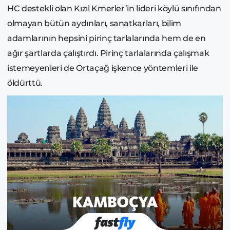
HC destekli olan Kızıl Kmerler’in lideri köylü sınıfından
olmayan bütün aydınları, sanatkarları, bilim
adamlarının hepsini pirinç tarlalarında hem de en
ağır şartlarda çalıştırdı. Pirinç tarlalarında çalışmak
istemeyenleri de Ortaçağ işkence yöntemleri ile
öldürttü.