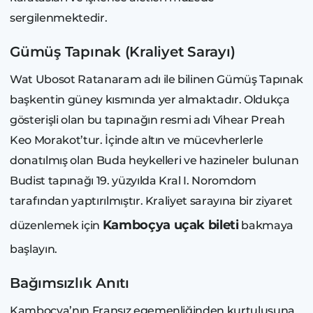
sergilenmektedir.
Gümüş Tapınak (Kraliyet Sarayı)
Wat Ubosot Ratanaram adı ile bilinen Gümüş Tapınak
başkentin güney kısmında yer almaktadır. Oldukça
gösterişli olan bu tapınağın resmi adı Vihear Preah
Keo Morakot’tur. İçinde altın ve mücevherlerle
donatılmış olan Buda heykelleri ve hazineler bulunan
Budist tapınağı 19. yüzyılda Kral I. Noromdom
tarafından yaptırılmıştır. Kraliyet sarayına bir ziyaret
Kamboçya uçak bileti
düzenlemek için
bakmaya
başlayın.
Bağımsızlık Anıtı
Kamboçya’nın Fransız egemenliğinden kurtuluşuna