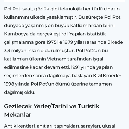
Pol Pot, saat, gözlük gibi teknolojik her türlü cihazın
kullanımını ülkede yasaklamıştır. Bu süreçte Pol Pot
dünyada yaşanmış en büyük katliamlardan birini
Kamboçya’da gerçekleştirdi. Yapılan istatistik
çalışmalarına göre 1975 ile 1979 yılları arasında ülkede
3,3 milyon insan öldürülmüştür. Pol Pot2un bu
katliamları ülkenin Vietnam tarafından işgal
edilmesine kadar devam etti. 1991 yılında yapılan
seçimlerden sonra dağılmaya başlayan Kızıl Kmerler
1998 yılında Pol Pot’un ölümü üzerine tamamen
dağılmış oldu.
Gezilecek Yerler/Tarihi ve Turistik
Mekanlar
Antik kentleri, anıtları, tapınakları, sarayları, ulusal