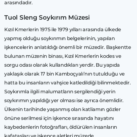
arasındadır.
Tuol Sleng Soykırım Müzesi
Kızıl Kmerlerin 1975 ile 1979 yılları arasında ülkede
yapmış olduğu soykırımın belgelerinin, yapılan
işkencelerin anlatıldığı önemli bir müzedir. Başkentte
bulunan müzenin binası, Kızıl Kmerlerin kodes ve
sorgu odası olarak kullandıkları yerdir. Bu yapıda
yaklaşık olarak 17 bin Kamboçyalı’nın tutulduğu ve
hatta bu insanların vahşice katledildiği bilinmektedir.
Soykırımla ilgili malumatların sergilendiği yerin
soykırımın yapıldığı yer olması ise ayrıca önemlidir.
Ülkenin tarihinde yaşanmış olan katliamın gözler
önüne serilmesi için işkence sırasında hayatını
kaybedenlerin fotoğrafları, öldürülen insanların
kafatasları ve işkence aletleri müzede