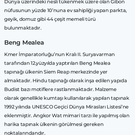
Dünya üzerindeki nesli tükenmek üzere olan Gibon
nüfusunun yüzde 10’nuna ev sahipliği yapan parkta,
geyik, domuz gibi 44 çeşit memeli türü
bulunmaktadır.
Beng Mealea
Kmer İmparatorluğu’nun Kralı II. Suryavarman
tarafından 12.yüzyılda yaptırılan Beng Mealea
tapınağı ülkenin Siem Reap merkezinde yer
almaktadır. Hindu tapınağı olarak inşa edilen yapıda
Budist bazı motiflere rastlanmaktadır. Malzeme
olarak genellikle kumtaşı kullanılarak yapılan tapınak
1992 yılında UNESCO Geçici Dünya Mirasları Listesi’ne
eklenmiştir. Angkor Wat mimari tarzı ile yapılmış olan
harika tapınak ülkenin görülmesi gereken
noktalarındandır.