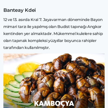
Banteay Kdei
12 ve 13. asırda Kral 7. Jayavarman döneminde Bayon
mimari tarzı ile yapılmış olan Budist tapınağı Angkor
kentinden yer almaktadır. Mükemmel kulelere sahip
olan tapınak kompleksi yüzyıllar boyunca rahipler
tarafından kullanılmıştır.