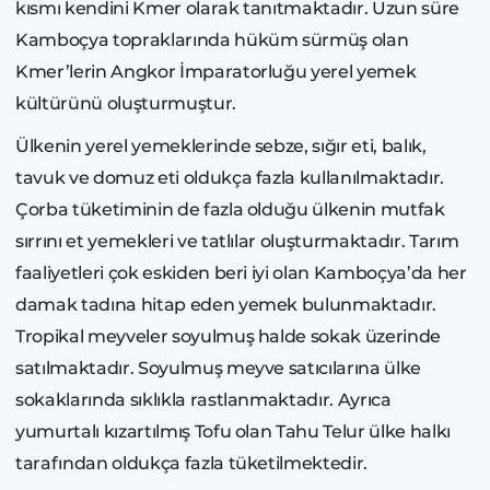
kısmı kendini Kmer olarak tanıtmaktadır. Uzun süre
Kamboçya topraklarında hüküm sürmüş olan
Kmer’lerin Angkor İmparatorluğu yerel yemek
kültürünü oluşturmuştur.
Ülkenin yerel yemeklerinde sebze, sığır eti, balık,
tavuk ve domuz eti oldukça fazla kullanılmaktadır.
Çorba tüketiminin de fazla olduğu ülkenin mutfak
sırrını et yemekleri ve tatlılar oluşturmaktadır. Tarım
faaliyetleri çok eskiden beri iyi olan Kamboçya’da her
damak tadına hitap eden yemek bulunmaktadır.
Tropikal meyveler soyulmuş halde sokak üzerinde
satılmaktadır. Soyulmuş meyve satıcılarına ülke
sokaklarında sıklıkla rastlanmaktadır. Ayrıca
yumurtalı kızartılmış Tofu olan Tahu Telur ülke halkı
tarafından oldukça fazla tüketilmektedir.