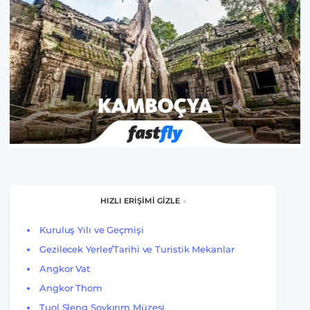
HIZLI ERİŞİMİ GİZLE
Kuruluş Yılı ve Geçmişi
Gezilecek Yerler/Tarihi ve Turistik Mekanlar
Angkor Vat
Angkor Thom
Tuol Sleng Soykırım Müzesi