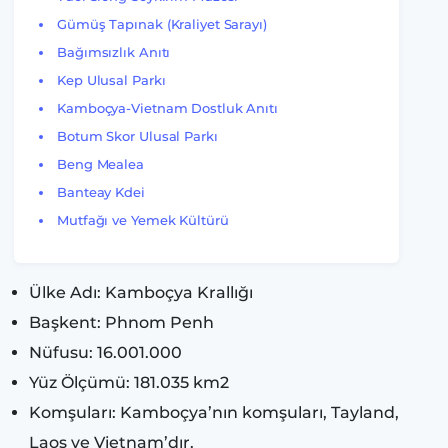
Gümüş Tapınak (Kraliyet Sarayı)
Bağımsızlık Anıtı
Kep Ulusal Parkı
Kamboçya-Vietnam Dostluk Anıtı
Botum Skor Ulusal Parkı
Beng Mealea
Banteay Kdei
Mutfağı ve Yemek Kültürü
Ülke Adı: Kamboçya Krallığı
Başkent: Phnom Penh
Nüfusu: 16.001.000
Yüz Ölçümü: 181.035 km2
Komşuları: Kamboçya’nın komşuları, Tayland,
Laos ve Vietnam’dır.