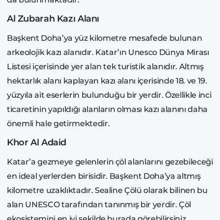
Al Zubarah Kazı Alanı
Başkent Doha’ya yüz kilometre mesafede bulunan
arkeolojik kazı alanıdır. Katar’ın Unesco Dünya Mirası
Listesi içerisinde yer alan tek turistik alanıdır. Altmış
hektarlık alanı kaplayan kazı alanı içerisinde 18. ve 19.
yüzyıla ait eserlerin bulunduğu bir yerdir. Özellikle inci
ticaretinin yapıldığı alanların olması kazı alanını daha
önemli hale getirmektedir.
Khor Al Adaid
Katar’a gezmeye gelenlerin çöl alanlarını gezebileceği
en ideal yerlerden birisidir. Başkent Doha’ya altmış
kilometre uzaklıktadır. Sealine Çölü olarak bilinen bu
alan UNESCO tarafından tanınmış bir yerdir. Çöl
ekosistemini en iyi şekilde burada görebilirsiniz.