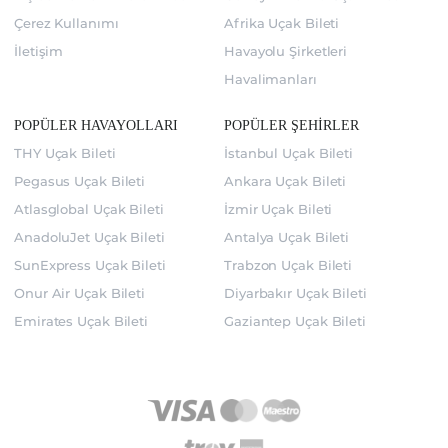
Çerez Kullanımı
Afrika Uçak Bileti
İletişim
Havayolu Şirketleri
Havalimanları
POPÜLER HAVAYOLLARI
POPÜLER ŞEHİRLER
THY Uçak Bileti
İstanbul Uçak Bileti
Pegasus Uçak Bileti
Ankara Uçak Bileti
Atlasglobal Uçak Bileti
İzmir Uçak Bileti
AnadoluJet Uçak Bileti
Antalya Uçak Bileti
SunExpress Uçak Bileti
Trabzon Uçak Bileti
Onur Air Uçak Bileti
Diyarbakır Uçak Bileti
Emirates Uçak Bileti
Gaziantep Uçak Bileti