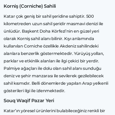
Korniş (Corniche) Sahili
Katar çok geniş bir sahil şeridine sahiptir. 500
kilometreden uzun sahil şeridir masmavi denizi ile
ünlüdür. Başkent Doha Körfezi’nin en güzel yeri
olarak Korniş sahil alanı bilinir. Kıyı anlamında
kullanılan Corniche özellikle Akdeniz sahilindeki
alanlara benzerlik göstermektedir. Yürüyüş yolları,
parklar ve etkinlik alanları ile ilgi çekici bir yerdir.
Palmiye ağaçları ile dolu olan sahil alanı sunduğu
deniz ve şehir manzarası ile sevilerek gezilebilecek
sahil kısmıdır. Belli dönemlerde yapılan Arap yelkenli
gösterileri ilgi ile izlenmektedir.
Souq Waqif Pazar Yeri
Katar’ın yöresel ürünlerini bulabileceğiniz renkli bir