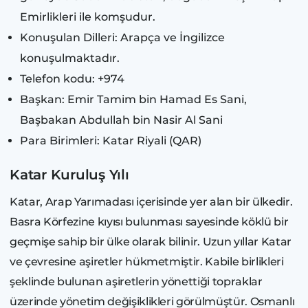
Emirlikleri ile komşudur.
Konuşulan Dilleri: Arapça ve İngilizce
konuşulmaktadır.
Telefon kodu: +974
Başkan: Emir Tamim bin Hamad Es Sani,
Başbakan Abdullah bin Nasir Al Sani
Para Birimleri: Katar Riyali (QAR)
Katar Kuruluş Yılı
Katar, Arap Yarımadası içerisinde yer alan bir ülkedir.
Basra Körfezine kıyısı bulunması sayesinde köklü bir
geçmişe sahip bir ülke olarak bilinir. Uzun yıllar Katar
ve çevresine aşiretler hükmetmiştir. Kabile birlikleri
şeklinde bulunan aşiretlerin yönettiği topraklar
üzerinde yönetim değişiklikleri görülmüştür. Osmanlı