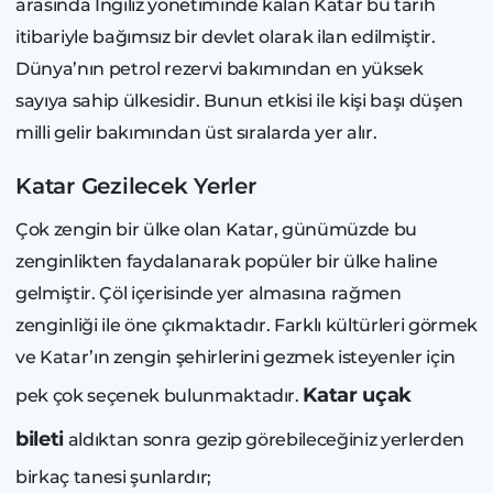
arasında İngiliz yönetiminde kalan Katar bu tarih
itibariyle bağımsız bir devlet olarak ilan edilmiştir.
Dünya’nın petrol rezervi bakımından en yüksek
sayıya sahip ülkesidir. Bunun etkisi ile kişi başı düşen
milli gelir bakımından üst sıralarda yer alır.
Katar Gezilecek Yerler
Çok zengin bir ülke olan Katar, günümüzde bu
zenginlikten faydalanarak popüler bir ülke haline
gelmiştir. Çöl içerisinde yer almasına rağmen
zenginliği ile öne çıkmaktadır. Farklı kültürleri görmek
ve Katar’ın zengin şehirlerini gezmek isteyenler için
Katar uçak
pek çok seçenek bulunmaktadır.
bileti
aldıktan sonra gezip görebileceğiniz yerlerden
birkaç tanesi şunlardır;