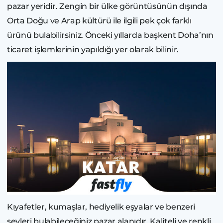
pazar yeridir. Zengin bir ülke görüntüsünün dışında
Orta Doğu ve Arap kültürü ile ilgili pek çok farklı
ürünü bulabilirsiniz. Önceki yıllarda başkent Doha’nın
ticaret işlemlerinin yapıldığı yer olarak bilinir.
Kıyafetler, kumaşlar, hediyelik eşyalar ve benzeri
şeyleri bulabileceğiniz pazar alanıdır. Kaliteli ve renkli