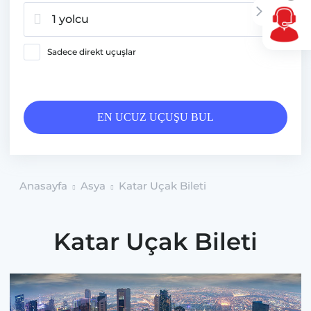
1 yolcu
Sadece direkt uçuşlar
EN UCUZ UÇUŞU BUL
Anasayfa
Asya
Katar Uçak Bileti
Katar Uçak Bileti