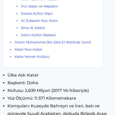
İnci Adası ve Meydanı
Katara Kültür Köyü
Al Zubarah Kazı Alanı
Khor Al Adaid
İslam Kültür Merkezi
İmam Muhammet Bin Ebd El Wahhab Camii
Katar Muz Adası
Katar Yemek Kültürü
Ülke Adı: Katar
Başkent: Doha
Nüfusu: 2,639 Milyon (2017 Yılı İtibariyle)
Yüz Ölçümü: 11.571 Kilometrekare
Komşuları: Kuzeyde Bahreyn ve İran, batı ve
güneyde Suudi Arabistan, doğuda Birleşik Arap