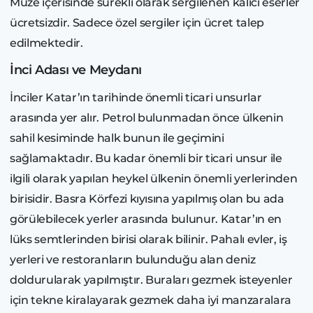
Müze içerisinde sürekli olarak sergilenen kalıcı eserler
ücretsizdir. Sadece özel sergiler için ücret talep
edilmektedir.
İnci Adası ve Meydanı
İnciler Katar’ın tarihinde önemli ticari unsurlar
arasında yer alır. Petrol bulunmadan önce ülkenin
sahil kesiminde halk bunun ile geçimini
sağlamaktadır. Bu kadar önemli bir ticari unsur ile
ilgili olarak yapılan heykel ülkenin önemli yerlerinden
birisidir. Basra Körfezi kıyısına yapılmış olan bu ada
görülebilecek yerler arasında bulunur. Katar’ın en
lüks semtlerinden birisi olarak bilinir. Pahalı evler, iş
yerleri ve restoranların bulunduğu alan deniz
doldurularak yapılmıştır. Buraları gezmek isteyenler
için tekne kiralayarak gezmek daha iyi manzaralara