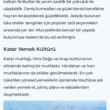
kalkan feribotlar ile yarım saatlik bir yolculuk ile
ulaşılabilir. Geniş kumsalları ve güzel denizi kendisine
hayran bırakabilecek güzelliktedir. Adada bulunan
lüks oteller zenginler için popüler tatil seçenekleri
arasında yer alır. Muz şeklinde benzer bir yapıda
bulunması nedeni ile bu ad verilmiştir.
Katar Yemek Kültürü
Katar mutfağı, Orta Doğu ve Arap kültürünün
etkisinde kalmış bir mutfaktır. Hindistan ve İran
mutfaklarının da etkiler görülmektedir. En çok
tüketilen yöresel yemeklerin içerisinde Machbüs adı
verilen yemek et, pirinç pilavı ve sebzelerden
oluşmaktadır.