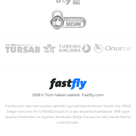
2019 © Tüm hakları saklıdır. Fastfly.com
Fastfly.com üzerinde yapılan işlemleri gerçekleştiren Mono Yazılım A.Ş, 10653
belge numarası ile TURSAB’a kayıtlı A Grubu Seyahat Acentesidir. 1618 sayılı
Seyahat Acentaları ve Seyahat Acentaları Birliği Kanunu’na tabi olarak hizmet
sunmaktadır.