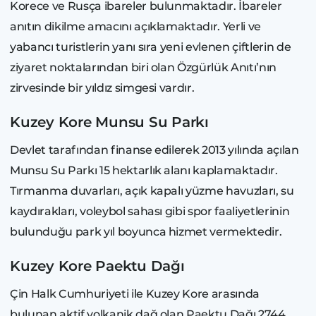
Korece ve Rusça ibareler bulunmaktadır. İbareler
anıtın dikilme amacını açıklamaktadır. Yerli ve
yabancı turistlerin yanı sıra yeni evlenen çiftlerin de
ziyaret noktalarından biri olan Özgürlük Anıtı’nın
zirvesinde bir yıldız simgesi vardır.
Kuzey Kore Munsu Su Parkı
Devlet tarafından finanse edilerek 2013 yılında açılan
Munsu Su Parkı 15 hektarlık alanı kaplamaktadır.
Tırmanma duvarları, açık kapalı yüzme havuzları, su
kaydırakları, voleybol sahası gibi spor faaliyetlerinin
bulunduğu park yıl boyunca hizmet vermektedir.
Kuzey Kore Paektu Dağı
Çin Halk Cumhuriyeti ile Kuzey Kore arasında
bulunan aktif volkanik dağ olan Paektu Dağı 2744