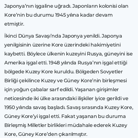
Japonya’nın işgaline uğradı. Japonların kolonisi olan
Kore’nin bu durumu 1945 yılına kadar devam
etmiştir.
İkinci Dünya Savaşı’nda Japonya yenildi. Japonya
yenilgisinin üzerine Kore üzerindeki hakimiyetini
kaybetti. Böylece ülkenin kuzeyini Rusya, güneyini ise
Amerika işgal etti. 1948 yılında Rusya’nın işgal ettiği
bölgede Kuzey Kore kuruldu. Bölgeden Sovyetler
Birliği çekilince Kuzey ve Güney Kore’nin birleşmesi
için yoğun çabalar sarf edildi. Yaşanan girişimler
neticesinde iki ülke arasındaki ilişkiler iyice gerildi ve
1950 yılında savaş başladı. Savaş sırasında Kuzey Kore,
Güney Kore’yi işgal etti. Fakat yaşanan bu duruma
Birleşmiş Milletler birlikleri müdahale ederek Kuzey
Kore, Güney Kore’den çıkarılmıştır.