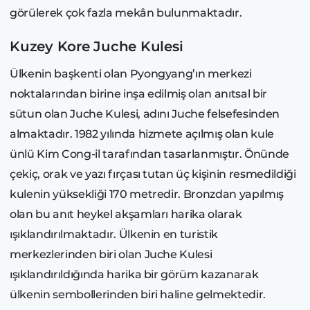
görülerek çok fazla mekân bulunmaktadır.
Kuzey Kore Juche Kulesi
Ülkenin başkenti olan Pyongyang’ın merkezi
noktalarından birine inşa edilmiş olan anıtsal bir
sütun olan Juche Kulesi, adını Juche felsefesinden
almaktadır. 1982 yılında hizmete açılmış olan kule
ünlü Kim Cong-il tarafından tasarlanmıştır. Önünde
çekiç, orak ve yazı fırçası tutan üç kişinin resmedildiği
kulenin yüksekliği 170 metredir. Bronzdan yapılmış
olan bu anıt heykel akşamları harika olarak
ışıklandırılmaktadır. Ülkenin en turistik
merkezlerinden biri olan Juche Kulesi
ışıklandırıldığında harika bir görüm kazanarak
ülkenin sembollerinden biri haline gelmektedir.