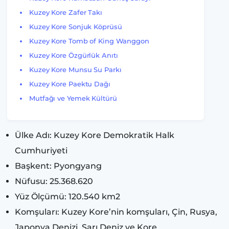
Kuzey Kore Zafer Takı
Kuzey Kore Sonjuk Köprüsü
Kuzey Kore Tomb of King Wanggon
Kuzey Kore Özgürlük Anıtı
Kuzey Kore Munsu Su Parkı
Kuzey Kore Paektu Dağı
Mutfağı ve Yemek Kültürü
Ülke Adı: Kuzey Kore Demokratik Halk
Cumhuriyeti
Başkent: Pyongyang
Nüfusu: 25.368.620
Yüz Ölçümü: 120.540 km2
Komşuları: Kuzey Kore’nin komşuları, Çin, Rusya,
Japonya Denizi, Sarı Deniz ve Kore