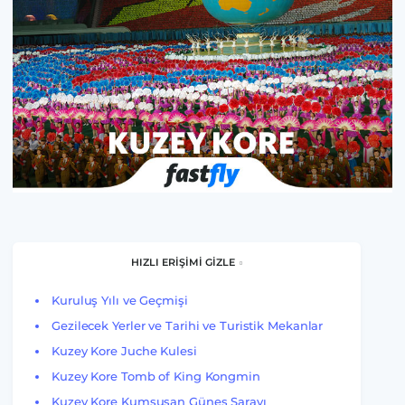
HIZLI ERİŞİMİ GİZLE
Kuruluş Yılı ve Geçmişi
Gezilecek Yerler ve Tarihi ve Turistik Mekanlar
Kuzey Kore Juche Kulesi
Kuzey Kore Tomb of King Kongmin
Kuzey Kore Kumsusan Güneş Sarayı