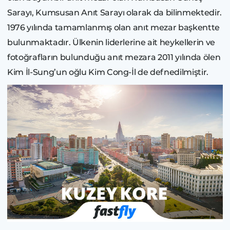
Sarayı, Kumsusan Anıt Sarayı olarak da bilinmektedir.
1976 yılında tamamlanmış olan anıt mezar başkentte
bulunmaktadır. Ülkenin liderlerine ait heykellerin ve
fotoğrafların bulunduğu anıt mezara 2011 yılında ölen
Kim İl-Sung’un oğlu Kim Cong-İl de defnedilmiştir.