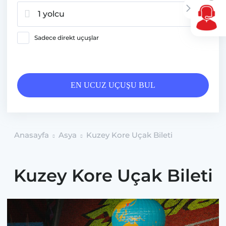
1 yolcu
Sadece direkt uçuşlar
EN UCUZ UÇUŞU BUL
Anasayfa
Asya
Kuzey Kore Uçak Bileti
Kuzey Kore Uçak Bileti