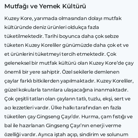
Mutfağı ve Yemek Kültürü
Kuzey Kore, yarımada olmasından dolayı mutfak
kültüründe deniz ürünleri oldukça fazla
tüketilmektedir. Tarihi boyunca daha çok sebze
tüketen Kuzey Koreliler günümüzde daha çok et ve
et ürünlerini tüketmeyi tercih etmektedir. Çok
geleneksel bir mutfak kültürü olan Kuzey Kore’de çay
önemli bir yere sahiptir. Özel sekilerle demlenen
çaylar farklı bitkilerden yapılmaktadır. Kuzey Koreliler,
güzel kokularla tanrılara ulaşacağına inanmaktadır.
Çok çeşitli tatları olan çayların tatlı, tuzlu, ekşi, sert ve
acı lezzetleri vardır. Ülke halkı tarafından en fazla
tüketilen çay Gingseng Çayı’dır. Hurma, çam fıstığı ve
bal ile hazırlanan Gingseng Çayı’nın enerji verme
özelliği vardır. Ayrıca iştah açıp, sindirim ve solunum