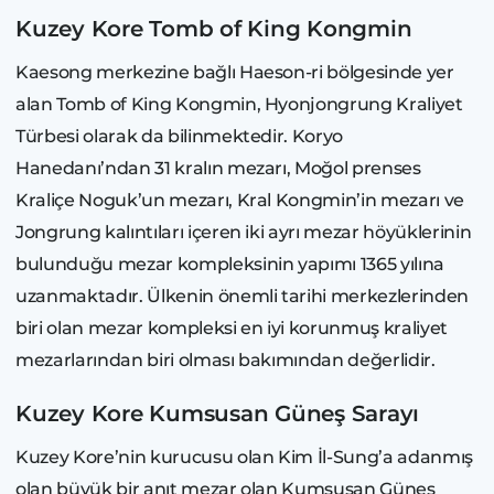
Kuzey Kore Tomb of King Kongmin
Kaesong merkezine bağlı Haeson-ri bölgesinde yer
alan Tomb of King Kongmin, Hyonjongrung Kraliyet
Türbesi olarak da bilinmektedir. Koryo
Hanedanı’ndan 31 kralın mezarı, Moğol prenses
Kraliçe Noguk’un mezarı, Kral Kongmin’in mezarı ve
Jongrung kalıntıları içeren iki ayrı mezar höyüklerinin
bulunduğu mezar kompleksinin yapımı 1365 yılına
uzanmaktadır. Ülkenin önemli tarihi merkezlerinden
biri olan mezar kompleksi en iyi korunmuş kraliyet
mezarlarından biri olması bakımından değerlidir.
Kuzey Kore Kumsusan Güneş Sarayı
Kuzey Kore’nin kurucusu olan Kim İl-Sung’a adanmış
olan büyük bir anıt mezar olan Kumsusan Güneş