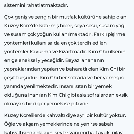
sistemini rahatlatmaktadır.
Çok geniş ve zengin bir mutfak kültürüne sahip olan
Kuzey Kore’de kızarmış biber, soya sosu, susam yağı
ve susam çok yoğun kullanılmaktadır. Farklı pişirme
yöntemleri kullanılsa da en çok tercih edilen
yöntemler kavurma ve kızartmadır. Kim Chi ülkenin
en geleneksel yiyeceğidir. Beyaz lahananın
yapraklarından yapılan ve baharatlı olan Kim Chi bir
çeşit turşudur. Kim Chi her sofrada ve her yemeğin
yanında yenilmektedir. İnsanı ısıtan bir yemek
olduğuna inanılan Kim Chi gibi asla sofralardan eksik
olmayan bir diğer yemek ise pilavdır.
Kuzey Korelilerde kahvaltı diye ayrı bir kültür yoktur.
Öğle ve akşam yemeklerinde ne yenirse sabah
kahvaltısında da aynı şeyler yani çorba, tavuk, pilav