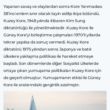
Yaşanan savaş ve olaylardan sonra Kore Yarımadası
38’inci enlem sınır olarak tayin edilip ikiye bölündü.
Kuzey Kore, 1948 yılında itibaren Kim Sung
diktatörlüğü ile yönetilmektedir. Kuzey Kore ile
Güney Kore’yi birleştirme çalışmaları 1970’li yıllarda
tekrar yapılsa da sonuç vermedi. Kuzey Kore
diktatörü 1975 yılından sonra Japonya ve batılı
ülkelere yaklaşma politikası ile hareket etmeye
başladı. Son dönemlerde diğer Sosyalist ülkelerde
ortaya çıkan yumuşama politikaları Kuzey Kore için
de geçerli olmuştur. Yumuşamanın etkisi ile Güney
Kore ile aralarındaki gerginlik azalmıştır.