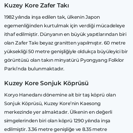
Kuzey Kore Zafer Takı
1982 yılında inşa edilen tak, ülkenin Japon
egemenliğinden kurtulmak için verdiği mücadeleye
ithaf edilmiştir. Dünyanın en büyük yapıtlarından biri
olan Zafer Takı beyaz granitten yapılmıştır. 60 metre
yüksekliği 50 metre genişliğiyle oldukça büyüleyici bir
görüntüsü olan takın minyatürü Pyongyang Folklor
Parkı’nda bulunmaktadır.
Kuzey Kore Sonjuk Köprüsü
Koryo Hanedanı dönemine ait bir taş köprü olan
Sonjuk Köprüsü, Kuzey Kore’nin Kaesong
merkezinde yer almaktadır. Ülkenin en değerli
simgelerinden biri olan köprü 1290 yılında inşa
edilmiştir. 3.36 metre genişliğe ve 8.35 metre