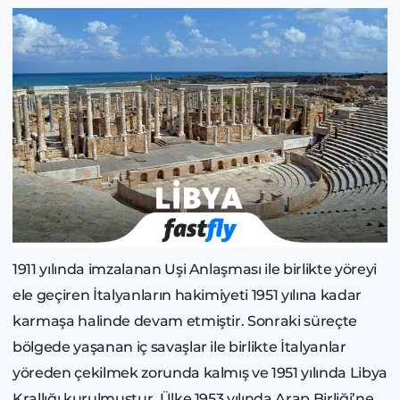
1911 yılında imzalanan Uşi Anlaşması ile birlikte yöreyi
ele geçiren İtalyanların hakimiyeti 1951 yılına kadar
karmaşa halinde devam etmiştir. Sonraki süreçte
bölgede yaşanan iç savaşlar ile birlikte İtalyanlar
yöreden çekilmek zorunda kalmış ve 1951 yılında Libya
Krallığı kurulmuştur. Ülke 1953 yılında Arap Birliği’ne