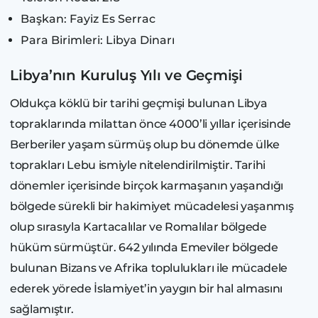
Başkan: Fayiz Es Serrac
Para Birimleri: Libya Dinarı
Libya’nın Kuruluş Yılı ve Geçmişi
Oldukça köklü bir tarihi geçmişi bulunan Libya
topraklarında milattan önce 4000’li yıllar içerisinde
Berberiler yaşam sürmüş olup bu dönemde ülke
toprakları Lebu ismiyle nitelendirilmiştir. Tarihi
dönemler içerisinde birçok karmaşanın yaşandığı
bölgede sürekli bir hakimiyet mücadelesi yaşanmış
olup sırasıyla Kartacalılar ve Romalılar bölgede
hüküm sürmüştür. 642 yılında Emeviler bölgede
bulunan Bizans ve Afrika toplulukları ile mücadele
ederek yörede İslamiyet’in yaygın bir hal almasını
sağlamıştır.