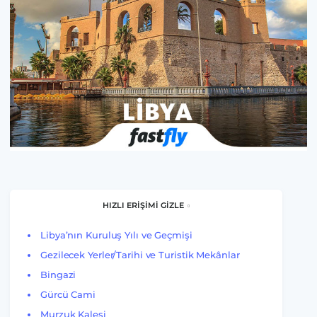
HIZLI ERİŞİMİ GİZLE
Libya’nın Kuruluş Yılı ve Geçmişi
Gezilecek Yerler/Tarihi ve Turistik Mekânlar
Bingazi
Gürcü Cami
Murzuk Kalesi