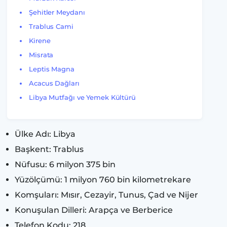
Şehitler Meydanı
Trablus Cami
Kirene
Misrata
Leptis Magna
Acacus Dağları
Libya Mutfağı ve Yemek Kültürü
Ülke Adı: Libya
Başkent: Trablus
Nüfusu: 6 milyon 375 bin
Yüzölçümü: 1 milyon 760 bin kilometrekare
Komşuları: Mısır, Cezayir, Tunus, Çad ve Nijer
Konuşulan Dilleri: Arapça ve Berberice
Telefon Kodu: 218