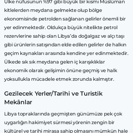
Ülke nüfusunun %97 gibi büyük bir kısmı Müslüman
kitlelerden meydana gelmekte olup bölge
ekonomisinde petrolden sağlanan gelirler önemli bir
yer edinmektedir. Oldukça büyük nitelikte petrol
rezervlerine sahip olan Libya’da doğalgaz ve alçı taşı
gibi ürünlerin satışından elde edilen gelirler de halkın
geçim kaynakları arasında kendine yer edinmektedir.
Ülkede sık sık meydana gelen iç karışıklıklar
ekonomik olarak gelişimin önüne geçmiş ve halk
yoksullukla mücadele etmek zorunda kalmıştır.
Gezilecek Yerler/Tarihi ve Turistik
Mekânlar
Libya topraklarında geçmişten günümüze pek çok
uygarlığın hakimiyet sürmesi yörenin zengin bir
kültürel ve tarihi mirasa sahip olmasını mümkün hale