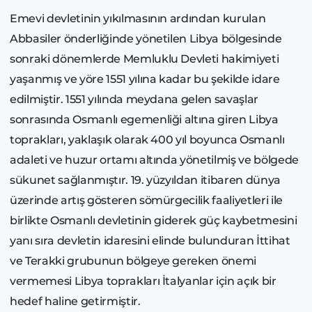
Emevi devletinin yıkılmasının ardından kurulan
Abbasiler önderliğinde yönetilen Libya bölgesinde
sonraki dönemlerde Memluklu Devleti hakimiyeti
yaşanmış ve yöre 1551 yılına kadar bu şekilde idare
edilmiştir. 1551 yılında meydana gelen savaşlar
sonrasında Osmanlı egemenliği altına giren Libya
toprakları, yaklaşık olarak 400 yıl boyunca Osmanlı
adaleti ve huzur ortamı altında yönetilmiş ve bölgede
sükunet sağlanmıştır. 19. yüzyıldan itibaren dünya
üzerinde artış gösteren sömürgecilik faaliyetleri ile
birlikte Osmanlı devletinin giderek güç kaybetmesini
yanı sıra devletin idaresini elinde bulunduran İttihat
ve Terakki grubunun bölgeye gereken önemi
vermemesi Libya toprakları İtalyanlar için açık bir
hedef haline getirmiştir.