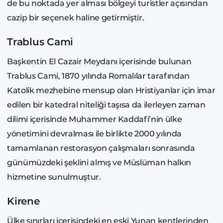
de bu noktada yer alması bölgeyi turistler açısından
cazip bir seçenek haline getirmiştir.
Trablus Cami
Başkentin El Cazair Meydanı içerisinde bulunan
Trablus Cami, 1870 yılında Romalılar tarafından
Katolik mezhebine mensup olan Hristiyanlar için imar
edilen bir katedral niteliği taşısa da ilerleyen zaman
dilimi içerisinde Muhammer Kaddafi’nin ülke
yönetimini devralması ile birlikte 2000 yılında
tamamlanan restorasyon çalışmaları sonrasında
günümüzdeki şeklini almış ve Müslüman halkın
hizmetine sunulmuştur.
Kirene
Ülke sınırları içerisindeki en eski Yunan kentlerinden