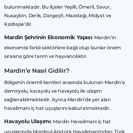
bulunmaktadır. Bu ilçeler Yeşilli, Ömerli, Savur,
Nusaybin, Derik, Dargeçit, Mazıdağı, Midyat ve
Kızıltepe’dir.
Mardin Şehrinin Ekonomik Yapısı
: Mardin’in
ekonomisi farklı sektörlere bağlı olup bunlar önem
sırasına göre tarım ve hayvancılıktır.
Mardin’e Nasıl Gidilir?
Bölgenin önemli kentleri arasında bulunan Mardin’e
demiryolu, karayolu ve havayolu ile ulaşım
sağlanabilmektedir. Ayrıca Mardin’de yer alan
havalimanı iç hat uçuşlarını kabul etmektedir.
Havayolu Ulaşımı
: Mardin Havalimanı iç hat
uçuşlarında İstanbul-Atatürk Havalimanı'ndan; Türk