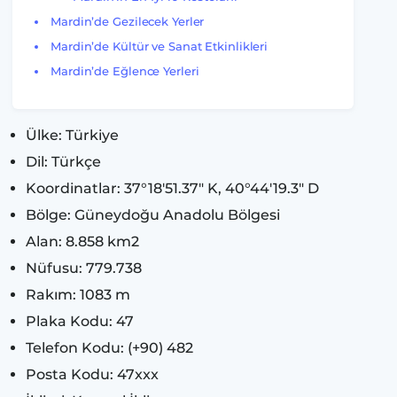
Mardin’de Gezilecek Yerler
Mardin’de Kültür ve Sanat Etkinlikleri
Mardin’de Eğlence Yerleri
Ülke: Türkiye
Dil: Türkçe
Koordinatlar: 37°18′51.37″ K, 40°44′19.3″ D
Bölge: Güneydoğu Anadolu Bölgesi
Alan: 8.858 km2
Nüfusu: 779.738
Rakım: 1083 m
Plaka Kodu: 47
Telefon Kodu: (+90) 482
Posta Kodu: 47xxx