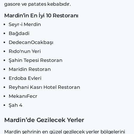
gasore ve patates kebabıdır.
Mardin’in En İyi 10 Restoranı
Seyr-i Merdin
Bağdadi
DedecanOcakbaşı
Rıdo'nun Yeri
Şahin Tepesi Restoran
Maridin Restoran
Erdoba Evleri
Reyhani Kasrı Hotel Restoran
MekanıFecr
Şah 4
Mardin’de Gezilecek Yerler
Mardin şehrinin en güzel gezilecek yerler bölgelerini