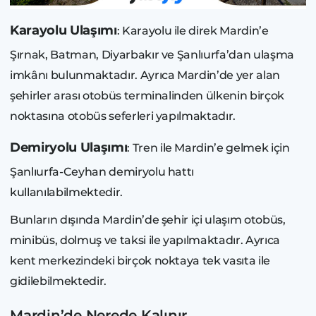
Karayolu Ulaşımı
: Karayolu ile direk Mardin’e
Şırnak, Batman, Diyarbakır ve Şanlıurfa’dan ulaşma
imkânı bulunmaktadır. Ayrıca Mardin’de yer alan
şehirler arası otobüs terminalinden ülkenin birçok
noktasına otobüs seferleri yapılmaktadır.
Demiryolu Ulaşımı
: Tren ile Mardin’e gelmek için
Şanlıurfa-Ceyhan demiryolu hattı
kullanılabilmektedir.
Bunların dışında Mardin’de şehir içi ulaşım otobüs,
minibüs, dolmuş ve taksi ile yapılmaktadır. Ayrıca
kent merkezindeki birçok noktaya tek vasıta ile
gidilebilmektedir.
Mardin’de Nerede Kalınır