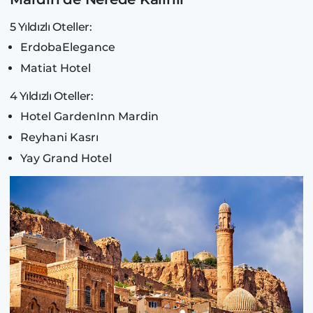
5 Yıldızlı Oteller:
ErdobaElegance
Matiat Hotel
4 Yıldızlı Oteller:
Hotel GardenInn Mardin
Reyhani Kasrı
Yay Grand Hotel