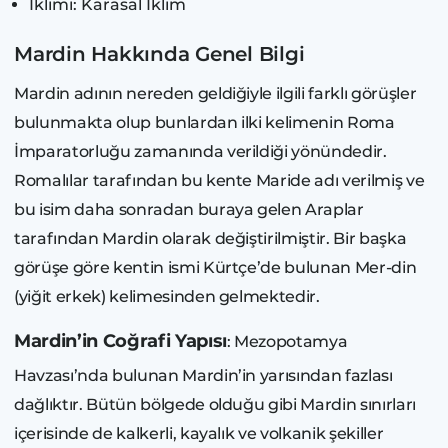
İklimi: Karasal İklim
Mardin Hakkında Genel Bilgi
Mardin adının nereden geldiğiyle ilgili farklı görüşler
bulunmakta olup bunlardan ilki kelimenin Roma
İmparatorluğu zamanında verildiği yönündedir.
Romalılar tarafından bu kente Maride adı verilmiş ve
bu isim daha sonradan buraya gelen Araplar
tarafından Mardin olarak değiştirilmiştir. Bir başka
görüşe göre kentin ismi Kürtçe’de bulunan Mer-din
(yiğit erkek) kelimesinden gelmektedir.
Mardin’in Coğrafi Yapısı
: Mezopotamya
Havzası’nda bulunan Mardin’in yarısından fazlası
dağlıktır. Bütün bölgede olduğu gibi Mardin sınırları
içerisinde de kalkerli, kayalık ve volkanik şekiller