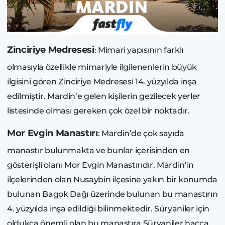
Zinciriye Medresesi
: Mimari yapısının farklı
olmasıyla özellikle mimariyle ilgilenenlerin büyük
ilgisini gören Zinciriye Medresesi 14. yüzyılda inşa
edilmiştir. Mardin’e gelen kişilerin gezilecek yerler
listesinde olması gereken çok özel bir noktadır.
Mor Evgin Manastırı
: Mardin’de çok sayıda
manastır bulunmakta ve bunlar içerisinden en
gösterişli olanı Mor Evgin Manastırıdır. Mardin’in
ilçelerinden olan Nusaybin ilçesine yakın bir konumda
bulunan Bagok Dağı üzerinde bulunan bu manastırın
4. yüzyılda inşa edildiği bilinmektedir. Süryaniler için
oldukça önemli olan bu manastıra Süryaniler hacca