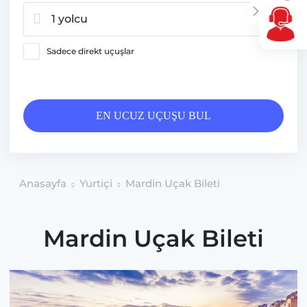
1 yolcu
Sadece direkt uçuşlar
EN UCUZ UÇUŞU BUL
Anasayfa
Yurtiçi
Mardin Uçak Bileti
Mardin Uçak Bileti