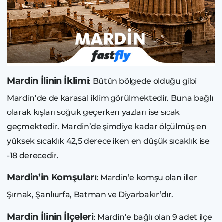
Mardin İlinin İklimi
: Bütün bölgede olduğu gibi
Mardin’de de karasal iklim görülmektedir. Buna bağlı
olarak kışları soğuk geçerken yazları ise sıcak
geçmektedir. Mardin’de şimdiye kadar ölçülmüş en
yüksek sıcaklık 42,5 derece iken en düşük sıcaklık ise
-18 derecedir.
Mardin’in Komşuları
: Mardin’e komşu olan iller
Şırnak, Şanlıurfa, Batman ve Diyarbakır’dır.
Mardin İlinin İlçeleri
: Mardin’e bağlı olan 9 adet ilçe