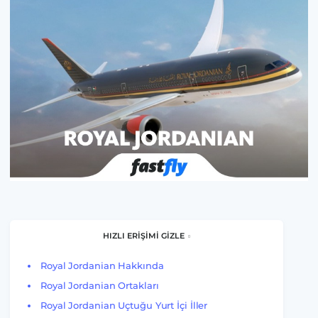
HIZLI ERİŞİMİ GİZLE
Royal Jordanian Hakkında
Royal Jordanian Ortakları
Royal Jordanian Uçtuğu Yurt İçi İller