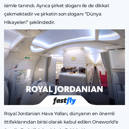
isimle tanındı. Ayrıca şirket sloganı ile de dikkat
çekmektedir ve şirketin son sloganı “Dünya
Hikayeleri” şeklindedir.
Royal Jordanian Hava Yolları, dünyanın en önemli
ittifaklarından birisi olarak kabul edilen Oneworld’e