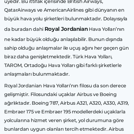
üyedir. Bu ittifak içerisinde British Airways,
QatarAirways ve AmericanAirlines gibi dünyanın en
büyük hava yolu şirketleri bulunmaktadır. Dolayısıyla
Royal Jordanian
da buradan dahi
Hava Yolları’nın
ne kadar büyük olduğu anlaşılabilir. Bunun dışında
sahip olduğu anlaşmalar ile uçuş ağını her geçen gün
biraz daha genişletmektedir. Türk Hava Yolları,
TAROM, Ortadoğu Hava Yolları gibi farklı şirketlerle
anlaşmaları bulunmaktadır.
Royal Jordanian Hava Yolları’nın filosu da son derece
gelişmiştir. Filosundaki uçaklar Airbus ve Boeing
ağırlıktadır. Boeing 787, Airbus A321, A320, A330, A319,
Embraer 175 ve Embraer 195 modellerdeki uçaklarla
yolcularına hizmet veren şirket, yol durumuna göre
bunlardan uygun olanları tercih etmektedir. Airbus