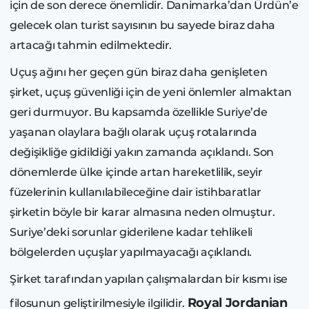
için de son derece önemlidir. Danimarka’dan Ürdün’e
gelecek olan turist sayısının bu sayede biraz daha
artacağı tahmin edilmektedir.
Uçuş ağını her geçen gün biraz daha genişleten
şirket, uçuş güvenliği için de yeni önlemler almaktan
geri durmuyor. Bu kapsamda özellikle Suriye’de
yaşanan olaylara bağlı olarak uçuş rotalarında
değişikliğe gidildiği yakın zamanda açıklandı. Son
dönemlerde ülke içinde artan hareketlilik, seyir
füzelerinin kullanılabileceğine dair istihbaratlar
şirketin böyle bir karar almasına neden olmuştur.
Suriye’deki sorunlar giderilene kadar tehlikeli
bölgelerden uçuşlar yapılmayacağı açıklandı.
Şirket tarafından yapılan çalışmalardan bir kısmı ise
Royal Jordanian
filosunun geliştirilmesiyle ilgilidir.