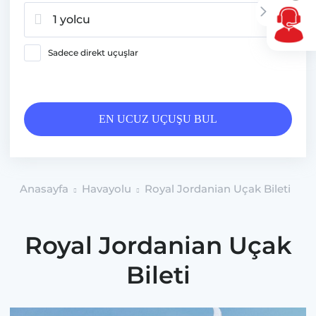
1 yolcu
Sadece direkt uçuşlar
EN UCUZ UÇUŞU BUL
Anasayfa
Havayolu
Royal Jordanian Uçak Bileti
Royal Jordanian Uçak
Bileti