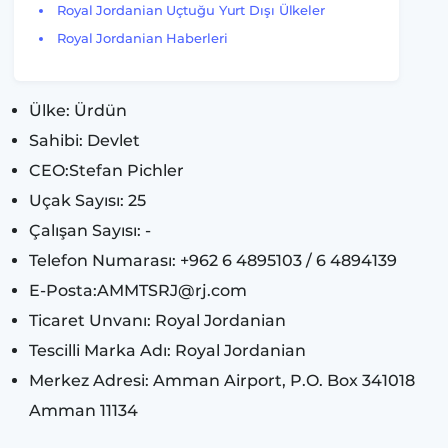
Royal Jordanian Uçtuğu Yurt Dışı Ülkeler
Royal Jordanian Haberleri
Ülke: Ürdün
Sahibi: Devlet
CEO:Stefan Pichler
Uçak Sayısı: 25
Çalışan Sayısı: -
Telefon Numarası: +962 6 4895103 / 6 4894139
E-Posta:AMMTSRJ@rj.com
Ticaret Unvanı: Royal Jordanian
Tescilli Marka Adı: Royal Jordanian
Merkez Adresi: Amman Airport, P.O. Box 341018
Amman 11134