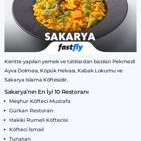
Kentte yapılan yemek ve tatlılardan bazıları Pekmezli
Ayva Dolması, Köpük Helvası, Kabak Lokumu ve
Sakarya Islama Köftesidir.
Sakarya’nın En İyi 10 Restoranı
Meşhur Köfteci Mustafa
Gürkan Restoran
Hakiki Rumeli Köftecisi
Köfteci İsmail
Tunatan