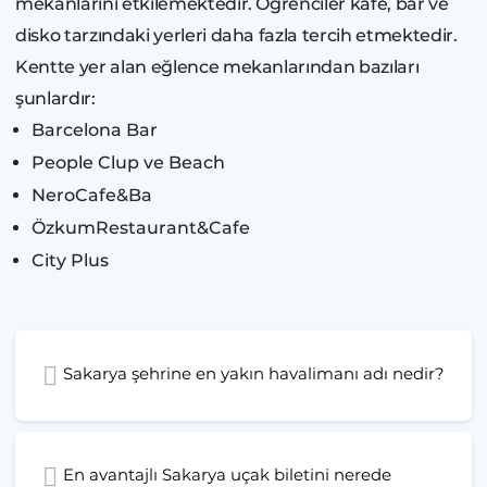
mekanlarını etkilemektedir. Öğrenciler kafe, bar ve
disko tarzındaki yerleri daha fazla tercih etmektedir.
Kentte yer alan eğlence mekanlarından bazıları
şunlardır:
Barcelona Bar
People Clup ve Beach
NeroCafe&Ba
ÖzkumRestaurant&Cafe
City Plus
Sakarya şehrine en yakın havalimanı adı nedir?
En avantajlı Sakarya uçak biletini nerede