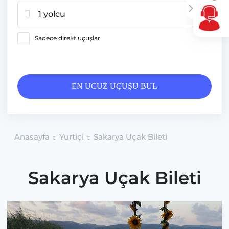
1 yolcu
Sadece direkt uçuşlar
EN UCUZ UÇUŞU BUL
Anasayfa
Yurtiçi
Sakarya Uçak Bileti
Sakarya Uçak Bileti