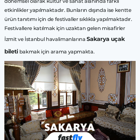
dönemsel olarak kültür ve sanat alanında farklı
etkinlikler yapılmaktadır. Bunların dışında ise kentte
ürün tanıtımı için de festivaller sıklıkla yapılmaktadır.
Festivallere katılmak için uzaktan gelen misafirler
Sakarya uçak
İzmit ve İstanbul havalimanlarına
bileti
bakmak için arama yapmakta.