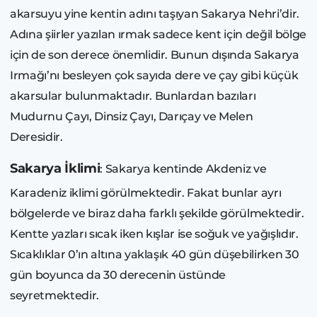
akarsuyu yine kentin adını taşıyan Sakarya Nehri’dir.
Adına şiirler yazılan ırmak sadece kent için değil bölge
için de son derece önemlidir. Bunun dışında Sakarya
Irmağı’nı besleyen çok sayıda dere ve çay gibi küçük
akarsular bulunmaktadır. Bunlardan bazıları
Mudurnu Çayı, Dinsiz Çayı, Darıçay ve Melen
Deresidir.
Sakarya İklimi
: Sakarya kentinde Akdeniz ve
Karadeniz iklimi görülmektedir. Fakat bunlar ayrı
bölgelerde ve biraz daha farklı şekilde görülmektedir.
Kentte yazları sıcak iken kışlar ise soğuk ve yağışlıdır.
Sıcaklıklar 0’ın altına yaklaşık 40 gün düşebilirken 30
gün boyunca da 30 derecenin üstünde
seyretmektedir.