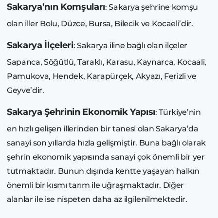
Sakarya’nın Komşuları
: Sakarya şehrine komşu
olan iller Bolu, Düzce, Bursa, Bilecik ve Kocaeli’dir.
Sakarya İlçeleri
: Sakarya iline bağlı olan ilçeler
Sapanca, Söğütlü, Taraklı, Karasu, Kaynarca, Kocaali,
Pamukova, Hendek, Karapürçek, Akyazı, Ferizli ve
Geyve’dir.
Sakarya Şehrinin Ekonomik Yapısı
: Türkiye’nin
en hızlı gelişen illerinden bir tanesi olan Sakarya’da
sanayi son yıllarda hızla gelişmiştir. Buna bağlı olarak
şehrin ekonomik yapısında sanayi çok önemli bir yer
tutmaktadır. Bunun dışında kentte yaşayan halkın
önemli bir kısmı tarım ile uğraşmaktadır. Diğer
alanlar ile ise nispeten daha az ilgilenilmektedir.