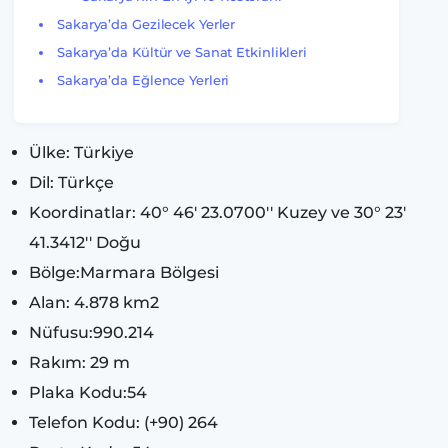
Sakarya’da Gezilecek Yerler
Sakarya’da Kültür ve Sanat Etkinlikleri
Sakarya’da Eğlence Yerleri
Ülke: Türkiye
Dil: Türkçe
Koordinatlar: 40° 46' 23.0700'' Kuzey ve 30° 23'
41.3412'' Doğu
Bölge:Marmara Bölgesi
Alan: 4.878 km2
Nüfusu:990.214
Rakım: 29 m
Plaka Kodu:54
Telefon Kodu: (+90) 264