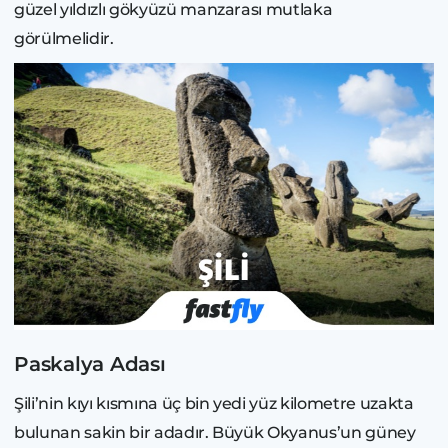
güzel yıldızlı gökyüzü manzarası mutlaka
görülmelidir.
Paskalya Adası
Şili’nin kıyı kısmına üç bin yedi yüz kilometre uzakta
bulunan sakin bir adadır. Büyük Okyanus’un güney