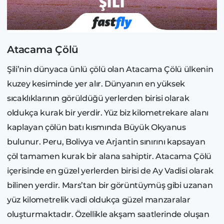
Atacama Çölü
Şili’nin dünyaca ünlü çölü olan Atacama Çölü ülkenin
kuzey kesiminde yer alır. Dünyanın en yüksek
sıcaklıklarının görüldüğü yerlerden birisi olarak
oldukça kurak bir yerdir. Yüz biz kilometrekare alanı
kaplayan çölün batı kısmında Büyük Okyanus
bulunur. Peru, Bolivya ve Arjantin sınırını kapsayan
çöl tamamen kurak bir alana sahiptir. Atacama Çölü
içerisinde en güzel yerlerden birisi de Ay Vadisi olarak
bilinen yerdir. Mars’tan bir görüntüymüş gibi uzanan
yüz kilometrelik vadi oldukça güzel manzaralar
oluşturmaktadır. Özellikle akşam saatlerinde oluşan