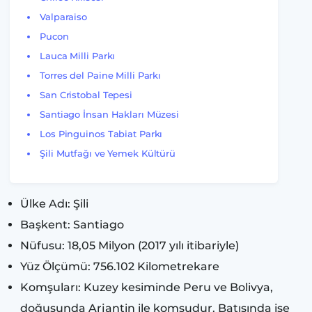
Valparaiso
Pucon
Lauca Milli Parkı
Torres del Paine Milli Parkı
San Cristobal Tepesi
Santiago İnsan Hakları Müzesi
Los Pinguinos Tabiat Parkı
Şili Mutfağı ve Yemek Kültürü
Ülke Adı: Şili
Başkent: Santiago
Nüfusu: 18,05 Milyon (2017 yılı itibariyle)
Yüz Ölçümü: 756.102 Kilometrekare
Komşuları: Kuzey kesiminde Peru ve Bolivya,
doğusunda Arjantin ile komşudur. Batısında ise