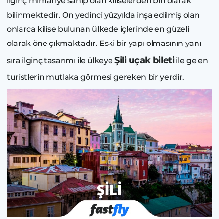
ilginç mimariye sahip olan kiliselerden biri olarak
bilinmektedir. On yedinci yüzyılda inşa edilmiş olan
onlarca kilise bulunan ülkede içlerinde en güzeli
olarak öne çıkmaktadır. Eski bir yapı olmasının yanı
Şili uçak bileti
sıra ilginç tasarımı ile ülkeye
ile gelen
turistlerin mutlaka görmesi gereken bir yerdir.