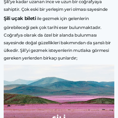
Şili’ye kadar uzanan ince ve uzun bir coğrafyaya
sahiptir. Çok eski bir yerleşim yeri olması sayesinde
Şili uçak bileti
ile gezmek için gelenlerin
görebileceği pek çok tarihi eser bulunmaktadır.
Coğrafya olarak da özel bir alanda bulunması
sayesinde doğal güzellikleri bakımından da şanslı bir
ülkedir. Şili’yi gezmek isteyenlerin mutlaka görmesi
gereken yerlerden birkaçı şunlardır;