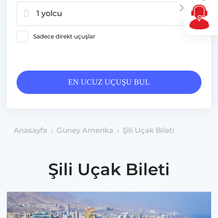
1 yolcu
Sadece direkt uçuşlar
EN UCUZ UÇUŞU BUL
Anasayfa
Güney Amerika
Şili Uçak Bileti
Şili Uçak Bileti