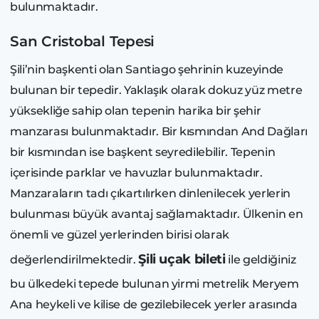
bulunmaktadır.
San Cristobal Tepesi
Şili’nin başkenti olan Santiago şehrinin kuzeyinde
bulunan bir tepedir. Yaklaşık olarak dokuz yüz metre
yüksekliğe sahip olan tepenin harika bir şehir
manzarası bulunmaktadır. Bir kısmından And Dağları
bir kısmından ise başkent seyredilebilir. Tepenin
içerisinde parklar ve havuzlar bulunmaktadır.
Manzaraların tadı çıkartılırken dinlenilecek yerlerin
bulunması büyük avantaj sağlamaktadır. Ülkenin en
önemli ve güzel yerlerinden birisi olarak
Şili uçak bileti
değerlendirilmektedir.
ile geldiğiniz
bu ülkedeki tepede bulunan yirmi metrelik Meryem
Ana heykeli ve kilise de gezilebilecek yerler arasında