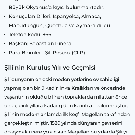
Büyük Okyanus’a kıyısı bulunmaktadır.
Konuşulan Dilleri: İspanyolca, Almaca,
Mapudungun, Quechua ve Aymara dilleri
Telefon kodu: +56
Başkan: Sebastian Pinera
Para Birimleri: Şili Pesosu (CLP)
Şili’nin Kuruluş Yılı ve Geçmişi
Şili dünyanın en eski medeniyetlerine ev sahipliği
yapmış olan bir ülkedir. İnka Krallıkları ve öncesinde
yaşantının olduğu bilinen topraklarda milattan önce
on üç binli yıllara kadar giden kalıntılar bulunmuştur.
Şili’nin modern anlamda ilk keşfi Magellan tarafından
gerçekleştirilmiştir. 1520 yılında dünyanın çevresini
dolaşmak üzere yola çıkan Magellan bu yıllarda Şili’yi