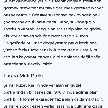
Şili’nin güneyinde yer alır. Ülkenin doğal güzelliklerini
görmek isteyenler mutlaka gezilmesi gereken bir yer
olarak belirtilir. Özellikle su sporları bakımından pek
çok seçenek bulunmaktadır. Kano, su kayağı gibi
sporların yapılabileceği alanlara sahip olan bölgedeki
aktiviteler sayesinde öne çıkmaktadır. Pucon
Bölgesi’nde bulunan doğal yaşam parkı içerisinde
yüzden fazla türde canlı bulunmaktadır. Üstelik bu
canlıları hayvanat bahçesi gibi bir alanda değil doğal
ortamlarına izleyebilirsiniz.
Lauca Milli Parkı
Şili’nin kuzey kesiminde yer alan en güzel
parklarından bir tanesidir. 1970 yılında açılmış olan
park bin kilometrekareden fazla alan kaplamaktadır.
Şili’nin en çok gezilen yerleri arasında bulunmaktadır.