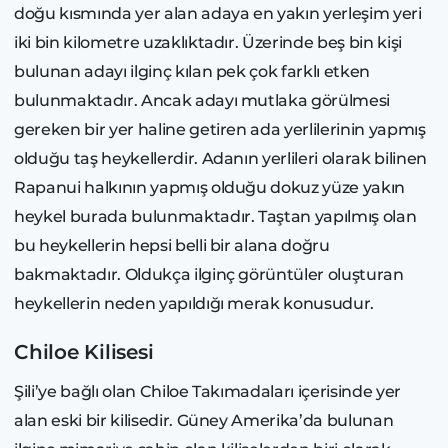
doğu kısmında yer alan adaya en yakın yerleşim yeri
iki bin kilometre uzaklıktadır. Üzerinde beş bin kişi
bulunan adayı ilginç kılan pek çok farklı etken
bulunmaktadır. Ancak adayı mutlaka görülmesi
gereken bir yer haline getiren ada yerlilerinin yapmış
olduğu taş heykellerdir. Adanın yerlileri olarak bilinen
Rapanui halkının yapmış olduğu dokuz yüze yakın
heykel burada bulunmaktadır. Taştan yapılmış olan
bu heykellerin hepsi belli bir alana doğru
bakmaktadır. Oldukça ilginç görüntüler oluşturan
heykellerin neden yapıldığı merak konusudur.
Chiloe Kilisesi
Şili’ye bağlı olan Chiloe Takımadaları içerisinde yer
alan eski bir kilisedir. Güney Amerika’da bulunan