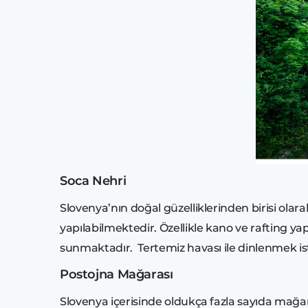
Soca Nehri
Slovenya’nın doğal güzelliklerinden birisi olara
yapılabilmektedir. Özellikle kano ve rafting ya
sunmaktadır. Tertemiz havası ile dinlenmek iste
Postojna Mağarası
Slovenya içerisinde oldukça fazla sayıda mağa