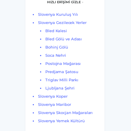
HIZLI ERİŞİMİ GİZLE
Slovenya Kuruluş Yılı
Slovenya Gezilecek Yerler
Bled Kalesi
Bled Gölü ve Adası
Bohinj Gölü
Soca Nehri
Postojna Mağarası
Predjama Şatosu
Triglav Milli Parkı
Ljubljana Şehri
Slovenya Koper
Slovenya Maribor
Slovenya Skocjan Mağaraları
Slovenya Yemek Kültürü