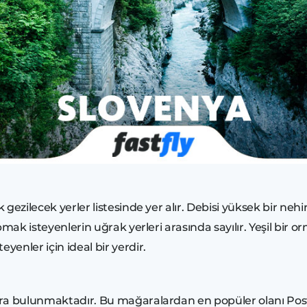
k gezilecek yerler listesinde yer alır. Debisi yüksek bir ne
pmak isteyenlerin uğrak yerleri arasında sayılır. Yeşil bir
yenler için ideal bir yerdir.
ra bulunmaktadır. Bu mağaralardan en popüler olanı Post