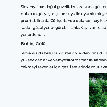
Slovenya’nın doğal güzellikleri arasında göst
bulunan göl yeşile çalan suyu ile uyumlu bir 
çıkartabilirsiniz. Göl içerisinde bulunan kayık
kadar güzel yerler görebilirsiniz. Kayıklar ile 
yerlerdendir.
Bohinj Gölü
Slovenya’da bulunan güzel göllerden birisidir. B
yüksek dağlar ve yemyeşil ormanlar ile kapla
çekmeyi sevenler için gezi listelerinde mutlak