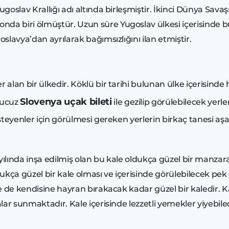
ugoslav Krallığı adı altında birleşmiştir. İkinci Dünya Savaş
a biri ölmüştür. Uzun süre Yugoslav ülkesi içerisinde b
oslavya’dan ayrılarak bağımsızlığını ilan etmiştir.
lan bir ülkedir. Köklü bir tarihi bulunan ülke içerisinde 
Slovenya uçak bileti
 ucuz
ile gezilip görülebilecek yerl
steyenler için görülmesi gereken yerlerin birkaç tanesi aşa
11 yılında inşa edilmiş olan bu kale oldukça güzel bir manza
kça güzel bir kale olması ve içerisinde görülebilecek pek 
le de kendisine hayran bırakacak kadar güzel bir kaledir.
lar sunmaktadır. Kale içerisinde lezzetli yemekler yiyebi