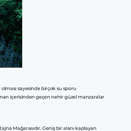
hir olması sayesinde birçok su sporu
 orman içerisinden geçen nehir güzel manzaralar
ajna Mağarasıdır. Geniş bir alanı kaplayan