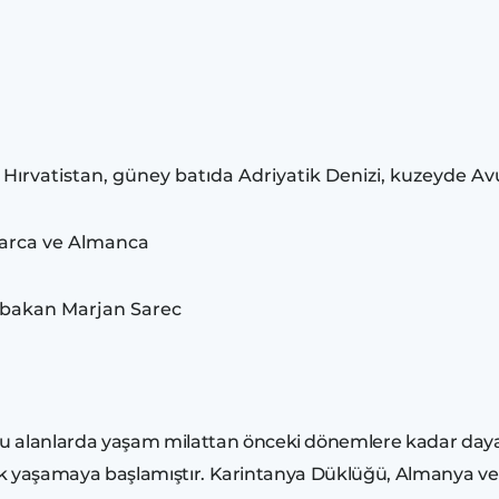
Hırvatistan, güney batıda Adriyatik Denizi, kuzeyde Avu
acarca ve Almanca
bakan Marjan Sarec
 alanlarda yaşam milattan önceki dönemlere kadar daya
şerek yaşamaya başlamıştır. Karintanya Düklüğü, Almanya