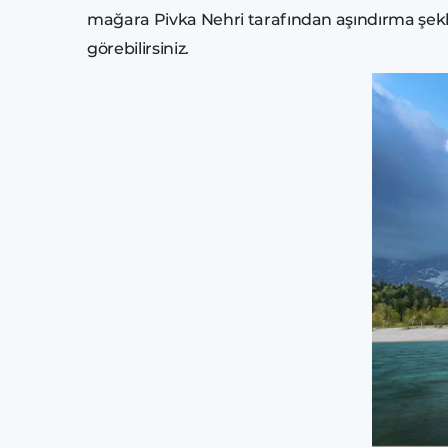
mağara Pivka Nehri tarafından aşındırma şekl
görebilirsiniz.