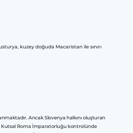
sturya, kuzey doğuda Macaristan ile sınırı
nmaktadır. Ancak Slovenya halkını oluşturan
 ve Kutsal Roma İmparatorluğu kontrolünde