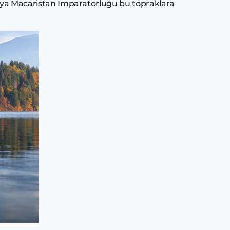
turya Macaristan İmparatorluğu bu topraklara