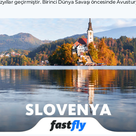
üzyıllar geçirmiştir. Birinci Dünya Savaşı öncesinde Avus