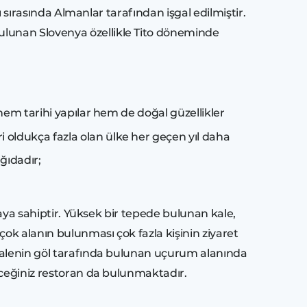
ı sırasında Almanlar tarafından işgal edilmiştir.
ulunan Slovenya özellikle Tito döneminde
hem tarihi yapılar hem de doğal güzellikler
eri oldukça fazla olan ülke her geçen yıl daha
ğıdadır;
raya sahiptir. Yüksek bir tepede bulunan kale,
çok alanın bulunması çok fazla kişinin ziyaret
 Kalenin göl tarafında bulunan uçurum alanında
leceğiniz restoran da bulunmaktadır.