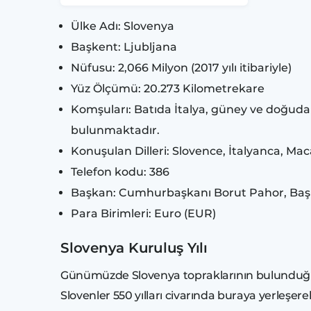
Ülke Adı: Slovenya
Başkent: Ljubljana
Nüfusu: 2,066 Milyon (2017 yılı itibariyle)
Yüz Ölçümü: 20.273 Kilometrekare
Komşuları: Batıda İtalya, güney ve doğuda 
bulunmaktadır.
Konuşulan Dilleri: Slovence, İtalyanca, M
Telefon kodu: 386
Başkan: Cumhurbaşkanı Borut Pahor, Baş
Para Birimleri: Euro (EUR)
Slovenya Kuruluş Yılı
Günümüzde Slovenya topraklarının bulunduğu
Slovenler 550 yılları civarında buraya yerle