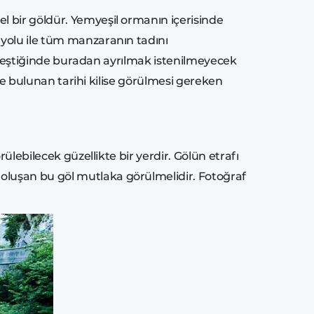
l bir göldür. Yemyeşil ormanın içerisinde
 yolu ile tüm manzaranın tadını
birleştiğinde buradan ayrılmak istenilmeyecek
nde bulunan tarihi kilise görülmesi gereken
ülebilecek güzellikte bir yerdir. Gölün etrafı
oluşan bu göl mutlaka görülmelidir. Fotoğraf