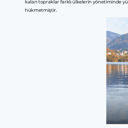
kalan topraklar farklı ülkelerin yönetiminde y
hükmetmiştir.