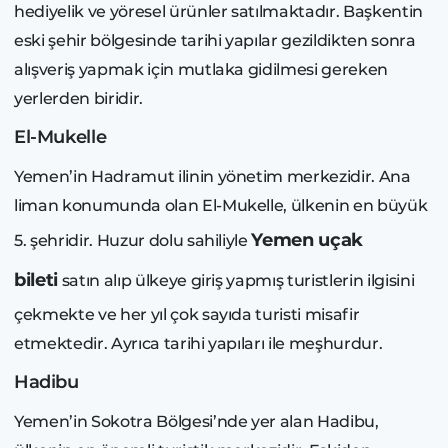
hediyelik ve yöresel ürünler satılmaktadır. Başkentin
eski şehir bölgesinde tarihi yapılar gezildikten sonra
alışveriş yapmak için mutlaka gidilmesi gereken
yerlerden biridir.
El-Mukelle
Yemen’in Hadramut ilinin yönetim merkezidir. Ana
liman konumunda olan El-Mukelle, ülkenin en büyük
Yemen uçak
5. şehridir. Huzur dolu sahiliyle
bileti
satın alıp ülkeye giriş yapmış turistlerin ilgisini
çekmekte ve her yıl çok sayıda turisti misafir
etmektedir. Ayrıca tarihi yapıları ile meşhurdur.
Hadibu
Yemen’in Sokotra Bölgesi’nde yer alan Hadibu,