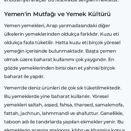
Yemen'in Mutfağı ve Yemek Kültürü
Yemen yemekleri, Arap yarımadasındaki diğer
ülkelerin yemeklerinden oldukça farklıdır. Kuzu eti
oldukça fazla tüketilir. Hatta kuzu eti birçok yöresel
yemeğin içerisinde bulunmaktadır. Başta çemen
olmak üzere baharat kullanımı çok yaygındır. En
gözde yemeklerinden birisi olan et yahnisi birçok
baharat ile yapılır.
Yemen'de deniz ürünleri de çok sık tüketilmektedir.
Bu yemeklerde yine baharat kullanılır. Yöresel
yemekleri saltah, assed, fahsa, thareed, samakmofa,
fattah, jachnun, lahmmandi ve shafuttur. Genellikle,
taboon adı ile tandırlarda yapılan ekmekler yenir. Bu
ekmeklerin arasına malooga, khbz ve khamira konur.