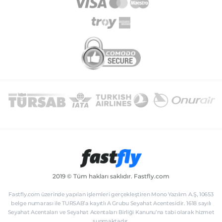
2019 © Tüm hakları saklıdır. Fastfly.com
Fastfly.com üzerinde yapılan işlemleri gerçekleştiren Mono Yazılım A.Ş, 10653
belge numarası ile TURSAB’a kayıtlı A Grubu Seyahat Acentesidir. 1618 sayılı
Seyahat Acentaları ve Seyahat Acentaları Birliği Kanunu’na tabi olarak hizmet
sunmaktadır.