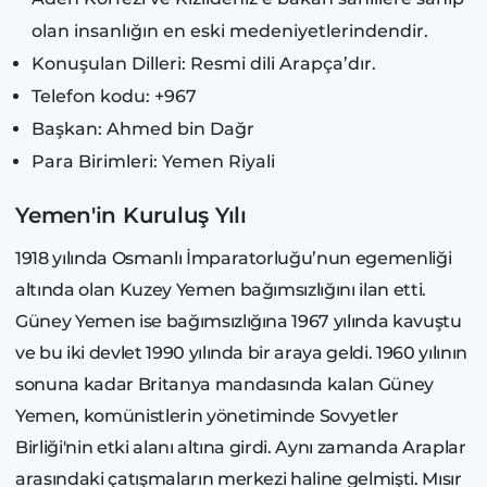
olan insanlığın en eski medeniyetlerindendir.
Konuşulan Dilleri: Resmi dili Arapça’dır.
Telefon kodu: +967
Başkan: Ahmed bin Dağr
Para Birimleri: Yemen Riyali
Yemen'in Kuruluş Yılı
1918 yılında Osmanlı İmparatorluğu’nun egemenliği
altında olan Kuzey Yemen bağımsızlığını ilan etti.
Güney Yemen ise bağımsızlığına 1967 yılında kavuştu
ve bu iki devlet 1990 yılında bir araya geldi. 1960 yılının
sonuna kadar Britanya mandasında kalan Güney
Yemen, komünistlerin yönetiminde Sovyetler
Birliği'nin etki alanı altına girdi. Aynı zamanda Araplar
arasındaki çatışmaların merkezi haline gelmişti. Mısır