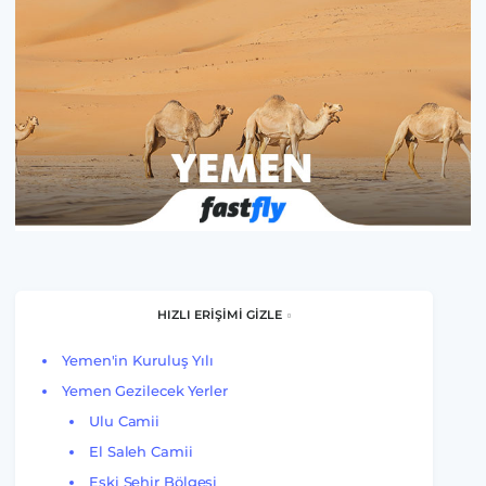
HIZLI ERİŞİMİ GİZLE
Yemen'in Kuruluş Yılı
Yemen Gezilecek Yerler
Ulu Camii
El Saleh Camii
Eski Şehir Bölgesi