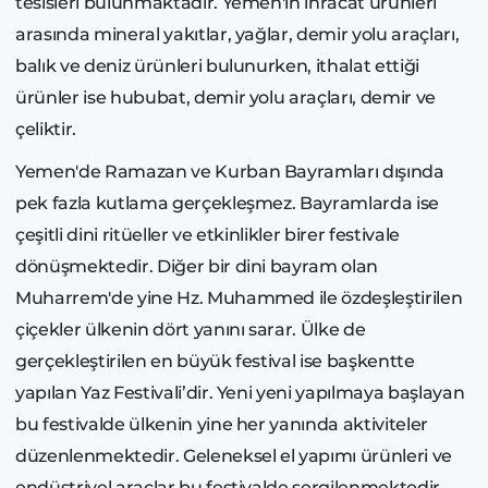
tesisleri bulunmaktadır. Yemen'in ihracat ürünleri
arasında mineral yakıtlar, yağlar, demir yolu araçları,
balık ve deniz ürünleri bulunurken, ithalat ettiği
ürünler ise hububat, demir yolu araçları, demir ve
çeliktir.
Yemen'de Ramazan ve Kurban Bayramları dışında
pek fazla kutlama gerçekleşmez. Bayramlarda ise
çeşitli dini ritüeller ve etkinlikler birer festivale
dönüşmektedir. Diğer bir dini bayram olan
Muharrem'de yine Hz. Muhammed ile özdeşleştirilen
çiçekler ülkenin dört yanını sarar. Ülke de
gerçekleştirilen en büyük festival ise başkentte
yapılan Yaz Festivali’dir. Yeni yeni yapılmaya başlayan
bu festivalde ülkenin yine her yanında aktiviteler
düzenlenmektedir. Geleneksel el yapımı ürünleri ve
endüstriyel araçlar bu festivalde sergilenmektedir.