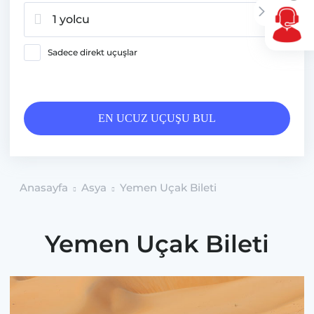
1 yolcu
Sadece direkt uçuşlar
EN UCUZ UÇUŞU BUL
Anasayfa
Asya
Yemen Uçak Bileti
Yemen Uçak Bileti