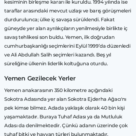
kesiminin birleşme kararı ile kuruldu. 1994 yılında ise
taraflar arasındaki mevcut uzlaşı ve barış görüşmeleri
durdurulunca; ülke iç savaşa sürüklendi. Fakat
güneyde yer alan ayrılıkçıların yenilmesiyle birlikte iç
savaş tehlikesi son buldu. Yemen, ilk doğrudan
cumhurbaşkanlığı seçimlerini Eylül 1999’da düzenledi
ve Ali Abdullah Salih seçimleri kazandı. Beş yıl
süreliğine ülkenin liderlik koltuğuna oturdu.
Yemen Gezilecek Yerler
Yemen anakarasının 350 kilometre açığındaki
Sokotra Adasında yer alan Sokotra Ejderha Ağacı'nı
pek kimse bilmez. Adada yaklaşık olarak 40 bin kişi
yaşamaktadır. Buraya Tuhaf Adası ya da Mutluluk
Adası da denilmektedir. Çünkü adanın üzerinde çok
tuhaf bitki ve hayvan türleri bulunmaktadır.