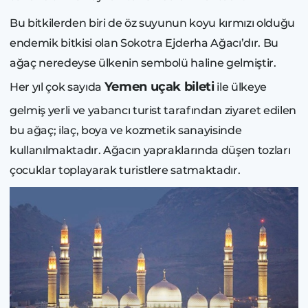
Bu bitkilerden biri de öz suyunun koyu kırmızı olduğu
endemik bitkisi olan Sokotra Ejderha Ağacı’dır. Bu
ağaç neredeyse ülkenin sembolü haline gelmiştir.
Yemen uçak bileti
Her yıl çok sayıda
ile ülkeye
gelmiş yerli ve yabancı turist tarafından ziyaret edilen
bu ağaç; ilaç, boya ve kozmetik sanayisinde
kullanılmaktadır. Ağacın yapraklarında düşen tozları
çocuklar toplayarak turistlere satmaktadır.