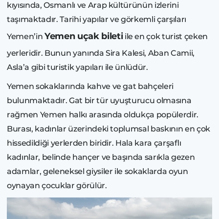
kıyısında, Osmanlı ve Arap kültürünün izlerini
taşımaktadır. Tarihi yapılar ve görkemli çarşıları
Yemen uçak bileti
Yemen’in
ile en çok turist çeken
yerleridir. Bunun yanında Sira Kalesi, Aban Camii,
Asla’a gibi turistik yapıları ile ünlüdür.
Yemen sokaklarında kahve ve gat bahçeleri
bulunmaktadır. Gat bir tür uyuşturucu olmasına
rağmen Yemen halkı arasında oldukça popülerdir.
Burası, kadınlar üzerindeki toplumsal baskının en çok
hissedildiği yerlerden biridir. Hala kara çarşaflı
kadınlar, belinde hançer ve başında sarıkla gezen
adamlar, geleneksel giysiler ile sokaklarda oyun
oynayan çocuklar görülür.