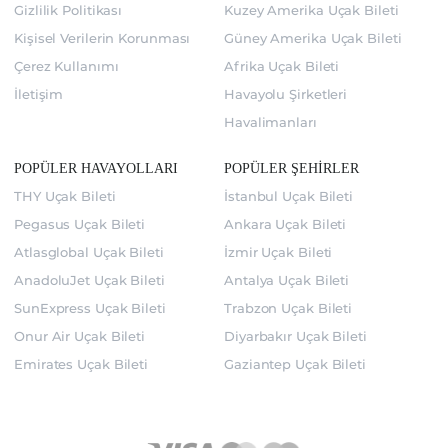
Gizlilik Politikası
Kuzey Amerika Uçak Bileti
Kişisel Verilerin Korunması
Güney Amerika Uçak Bileti
Çerez Kullanımı
Afrika Uçak Bileti
İletişim
Havayolu Şirketleri
Havalimanları
POPÜLER HAVAYOLLARI
POPÜLER ŞEHİRLER
THY Uçak Bileti
İstanbul Uçak Bileti
Pegasus Uçak Bileti
Ankara Uçak Bileti
Atlasglobal Uçak Bileti
İzmir Uçak Bileti
AnadoluJet Uçak Bileti
Antalya Uçak Bileti
SunExpress Uçak Bileti
Trabzon Uçak Bileti
Onur Air Uçak Bileti
Diyarbakır Uçak Bileti
Emirates Uçak Bileti
Gaziantep Uçak Bileti