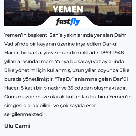
Yemen’in başkenti San’a yakınlarında yer alan Dahr
Vadisi’nde bir kayanın üzerine inşa edilen Dar-ül
Hacer, bir kartal yuvasını andırmaktadır. 1869-1948
yılları arasında İmam Yahya bu sarayı yaz aylarında
ülke yönetimi için kullanmış, uzun yıllar boyunca ülke
burada yönetilmiştir. “Taş Ev” anlamına gelen Dar’ül
Hacer, 5 katlı bir binadır ve 35 odadan oluşmaktadır.
Günümüzde müze olarak kullanılan bu bina Yemen’in
simgesi olarak bilinir ve çok sayıda eser
sergilenmektedir.
Ulu Camii