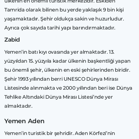
ülkenin en önemli turistik merkezidir. Eskiden
Tamrida olarak bilinen bu yerde yaklaşık 9 bin kişi
yaşamaktadır. Şehir oldukça sakin ve huzurludur.
Ayrıca çok sayıda tarihi yapı barındırmaktadır.
Zabid
Yemen’in batı kıyı ovasında yer almaktadır. 13.
yüzyıldan 15. yüzyıla kadar ülkenin başkentliği yapan
bu önemli şehir, ülkenin en eski şehirlerinden biridir.
Şehir 1993 yıllından berri UNESCO Dünya Mirası
Listesinde alınmakta ve 2000 yıllından beri ise Dünya
Tehlike Altındaki Dünya Mirası Listesi’nde yer
almaktadır.
Yemen Aden
Yemen’in turistik bir şehridir. Aden Körfezi’nin