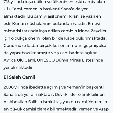
715 yıllında inşa edilen ve ülkenin en eski camisi olan
Ulu Cami, Yemen’in başkenti Sana’a da yer
almaktadır. Bu camiyi asıl önemli kılan ise yazılı en
eski Kur’an nüshalarının bulundurmasıdır. Emevi
mimarisi tarzında inşa edilen caminin içinde Zeydiler
için oldukça önemli olan bir de Kâbe bulunmaktadır.
Günümüze kadar birçok kez onarımdan geçmiş olsa
da yapısı bozulmamıştır ve şu an ibadete açıktır.
Ayrıca Ulu Cami, UNESCO Dünya Mirası Listesi’nde
yer almaktadır.
El Saleh Camii
2008 yıllında ibadette açılmış ve Yemen’in başkenti
Sana’a da yer almaktadır. Devrik lider olarak bilinen
Ali Abdullah Salih’in ismini taşıyan bu cami, Yemen’in
en büyük camisi olarak bilinmektedir. Yemen ve Arap