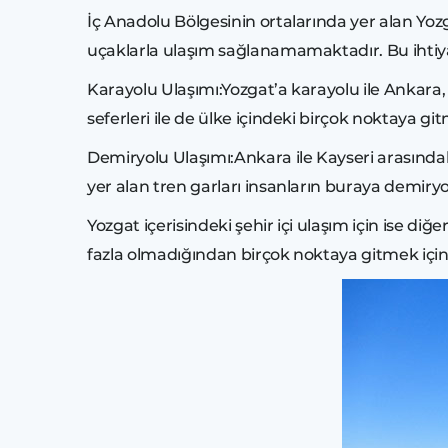
İç Anadolu Bölgesinin ortalarında yer alan Yoz
uçaklarla ulaşım sağlanamamaktadır. Bu ihtiyaç 
Karayolu Ulaşımı:Yozgat’a karayolu ile Ankara, 
seferleri ile de ülke içindeki birçok noktaya
Demiryolu Ulaşımı:Ankara ile Kayseri arasındak
yer alan tren garları insanların buraya demir
Yozgat içerisindeki şehir içi ulaşım için ise di
fazla olmadığından birçok noktaya gitmek için t