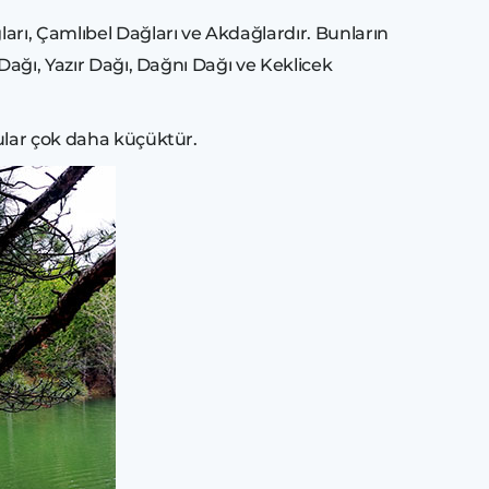
arı, Çamlıbel Dağları ve Akdağlardır. Bunların
Dağı, Yazır Dağı, Dağnı Dağı ve Keklicek
sular çok daha küçüktür.