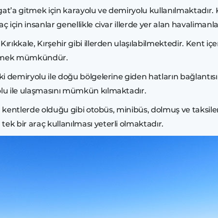
gat’a gitmek için karayolu ve demiryolu kullanılmaktadır. 
için insanlar genellikle civar illerde yer alan havalimanl
Kırıkkale, Kırşehir gibi illerden ulaşılabilmektedir. Kent i
 gitmek mümkündür.
i demiryolu ile doğu bölgelerine giden hatların bağlantısı
yolu ile ulaşmasını mümkün kılmaktadır.
ğer kentlerde olduğu gibi otobüs, minibüs, dolmuş ve taksile
ek bir araç kullanılması yeterli olmaktadır.