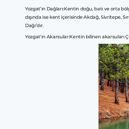
Yozgat’ın Dağları:Kentin doğu, batı ve orta bö
dışında ise kent içerisinde Akdağ, Sivritepe, S
Dağı’dır.
Yozgat’ın Akarsular:Kentin bilinen akarsuları 