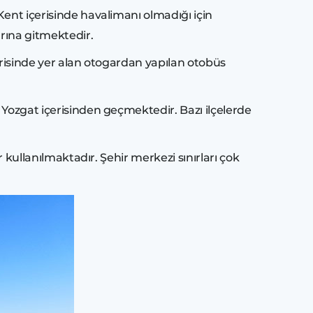
Kent içerisinde havalimanı olmadığı için
arına gitmektedir.
çerisinde yer alan otogardan yapılan otobüs
 Yozgat içerisinden geçmektedir. Bazı ilçelerde
r kullanılmaktadır. Şehir merkezi sınırları çok