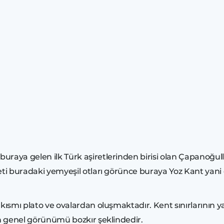
aya gelen ilk Türk aşiretlerinden birisi olan Çapanoğullar
eti buradaki yemyeşil otları görünce buraya Yoz Kant yani 
r kısmı plato ve ovalardan oluşmaktadır. Kent sınırlarının ya
in genel görünümü bozkır şeklindedir.