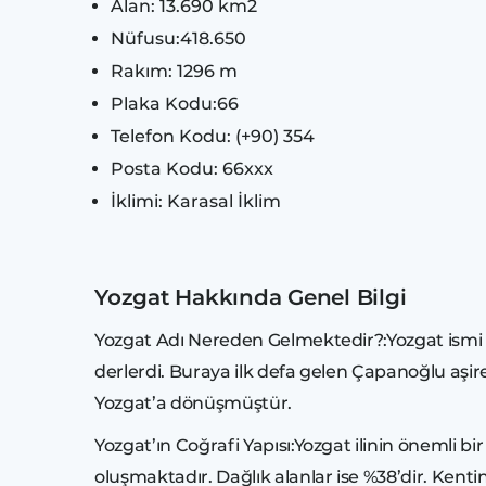
Alan: 13.690 km2
Nüfusu:418.650
Rakım: 1296 m
Plaka Kodu:66
Telefon Kodu: (+90) 354
Posta Kodu: 66xxx
İklimi: Karasal İklim
Yozgat Hakkında Genel Bilgi
Yozgat Adı Nereden Gelmektedir?:Yozgat ismi bur
derlerdi. Buraya ilk defa gelen Çapanoğlu aşir
Yozgat’a dönüşmüştür.
Yozgat’ın Coğrafi Yapısı:Yozgat ilinin önemli bi
oluşmaktadır. Dağlık alanlar ise %38’dir. Kent