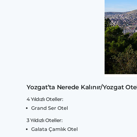
Yozgat’ta Nerede Kalınır/Yozgat Otel
4 Yıldızlı Oteller:
Grand Ser Otel
3 Yıldızlı Oteller:
Galata Çamlık Otel