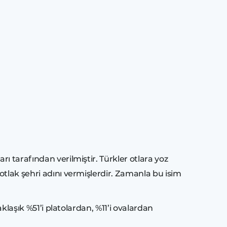
ı tarafından verilmiştir. Türkler otlara yoz
otlak şehri adını vermişlerdir. Zamanla bu isim
klaşık %51’i platolardan, %11’i ovalardan